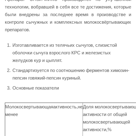
технологии, вобравшей в себя все те достижения, которые
были внедрены за последнее время в производстве и
контроле сычужных и комплексных молокосвёртывающих
препаратов.
Изготавливается из телячьих сычугов, слизистой
оболочки сычуга взрослого КРС и железистых
желудков кур и цыплят.
Стандартизуется по соотношению ферментов химозин-
пепсин говяжий-пепсин куриный.
Основные показатели
Молокосвертывающаяактивность,не
Доля молокосвертываю
менее
активности от общей
молокосвертывающей
активности,%