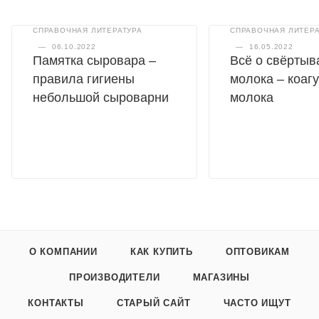
СПРАВОЧНАЯ ЛИТЕРАТУРА
СПРАВОЧНАЯ ЛИТЕРА
—
06.10.2022
—
16.05.2022
Памятка сыровара –
Всё о свёртыв
правила гигиены
молока – коаг
небольшой сыроварни
молока
О КОМПАНИИ
КАК КУПИТЬ
ОПТОВИКАМ
ПРОИЗВОДИТЕЛИ
МАГАЗИНЫ
КОНТАКТЫ
СТАРЫЙ САЙТ
ЧАСТО ИЩУТ