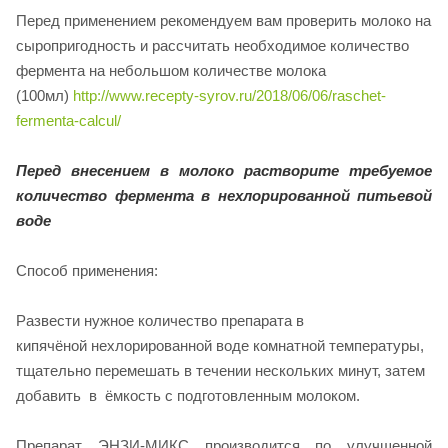
Перед применением рекомендуем вам проверить молоко на
сыропригодность и рассчитать необходимое количество
фермента на небольшом количестве молока
(100мл)
http://www.recepty-syrov.ru/2018/06/06/raschet-
fermenta-calcul/
Перед внесением в молоко растворите требуемое
количество фермента в нехлорированной питьевой
воде
Способ применения:
Развести нужное количество препарата в
кипячёной нехлорированной воде комнатной температуры,
тщательно перемешать в течении нескольких минут, затем
добавить в ёмкость с подготовленным молоком.
Препарат ЭНЗИ-МИКС производится по улучшенной