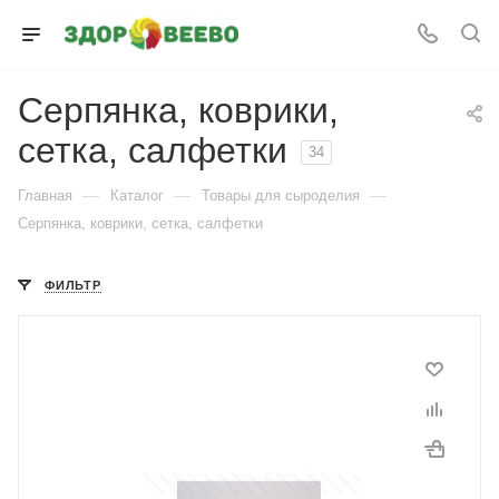
Серпянка, коврики,
сетка, салфетки
34
—
—
—
Главная
Каталог
Товары для сыроделия
Серпянка, коврики, сетка, салфетки
ФИЛЬТР