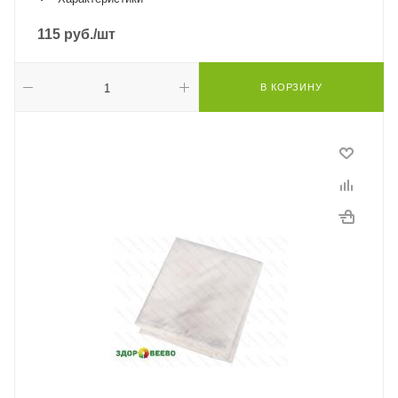
115
руб.
/шт
В КОРЗИНУ