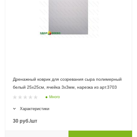
Дренажный коврик для созревания сыра полимерный
белый 25х25см, ячейка 3х3мм, нарезка из арт.3703
Много
Характеристики
30
руб.
/шт