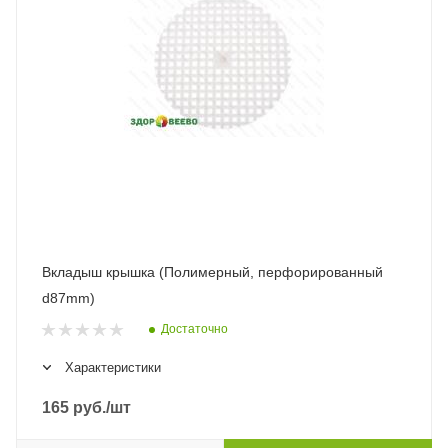
Вкладыш крышка (Полимерный, перфорированный
d87mm)
Достаточно
Характеристики
165
руб.
/шт