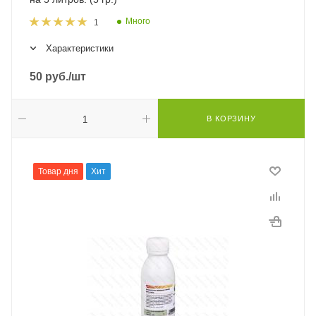
Много
1
Характеристики
50
руб.
/шт
В КОРЗИНУ
Товар дня
Хит