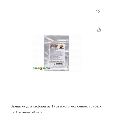
Закваска для кефира из Тибетского молочного гриба -
на 5 литров. (5 гр.)