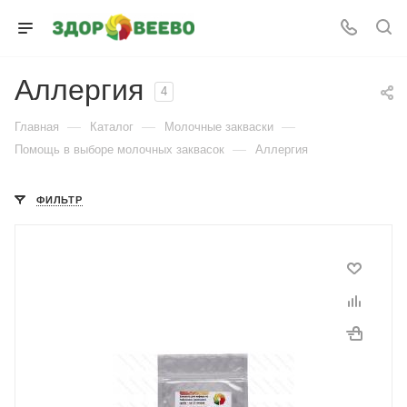
Аллергия
4
—
—
—
Главная
Каталог
Молочные закваски
—
Помощь в выборе молочных заквасок
Аллергия
ФИЛЬТР