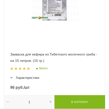
Закваска для кефира из Тибетского молочного гриба -
на 15 литров. (15 гр.)
Много
Характеристики
96
руб.
/шт
В КОРЗИНУ