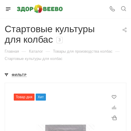
Стартовые культуры
для колбас
3
—
—
—
Главная
Каталог
Товары для производства колбас
Стартовые культуры для колбас
ФИЛЬТР
Товар дня
Хит