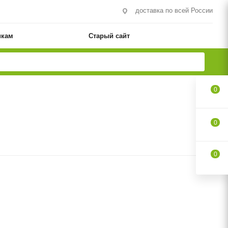
доставка по всей России
икам
Старый сайт
0
0
0