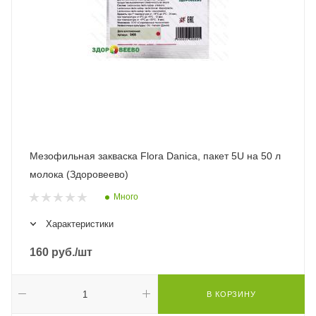
Мезофильная закваска Flora Danica, пакет 5U на 50 л
молока (Здоровеево)
Много
Характеристики
160
руб.
/шт
В КОРЗИНУ