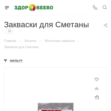
Закваски для Сметаны
18
—
—
—
Главная
Каталог
Молочные закваски
Закваски для Сметаны
ФИЛЬТР