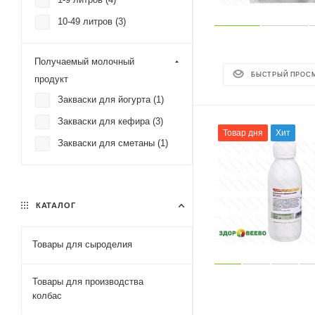
10-49 литров (
3
)
Получаемый молочный
БЫСТРЫЙ ПРОС
продукт
Закваски для йогурта (
1
)
Закваски для кефира (
3
)
Товар дня
Хит
Закваски для сметаны (
1
)
КАТАЛОГ
Товары для сыроделия
Товары для производства
колбас