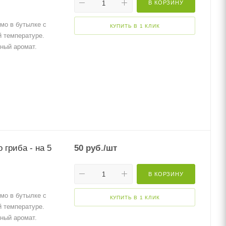
В КОРЗИНУ
мо в бутылке с
КУПИТЬ В 1 КЛИК
й температуре.
ный аромат.
 гриба - на 5
50
руб.
/шт
В КОРЗИНУ
мо в бутылке с
КУПИТЬ В 1 КЛИК
й температуре.
ный аромат.