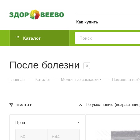
Как купить
Каталог
После болезни
6
—
—
—
Главная
Каталог
Молочные закваски
Помощь в выб
По умолчанию (возрастание
ФИЛЬТР
Цена