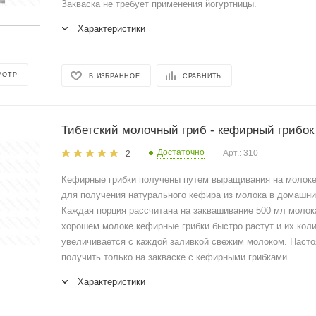
Закваска не требует применения йогуртницы.
Характеристики
МОТР
В ИЗБРАННОЕ
СРАВНИТЬ
Тибетский молочный гриб - кефирный грибок
Достаточно
Арт.: 310
2
Кефирные грибки получены путем выращивания на молоке
для получения натурального кефира из молока в домашни
Каждая порция рассчитана на заквашивание 500 мл молок
хорошем молоке кефирные грибки быстро растут и их кол
увеличивается с каждой заливкой свежим молоком. Наст
получить только на закваске с кефирными грибками.
Характеристики