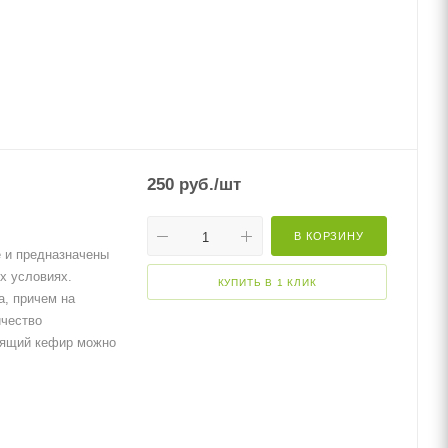
250
руб.
/шт
В КОРЗИНУ
 и предназначены
х условиях.
КУПИТЬ В 1 КЛИК
а, причем на
ичество
оящий кефир можно