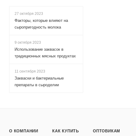
27 октября 2023
Факторы, которые влияют на
сыропригодность молока
9 октября 2023
Использование заквасок в
традиционных мясных продуктах
11 сентября 2023
Закваски и бактериальные
препараты в сыроделии
О КОМПАНИИ
КАК КУПИТЬ
ОПТОВИКАМ