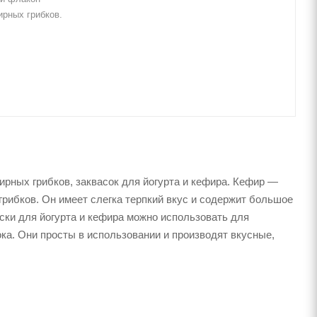
рных грибков.
рных грибков, заквасок для йогурта и кефира. Кефир —
грибков. Он имеет слегка терпкий вкус и содержит большое
ки для йогурта и кефира можно использовать для
ка. Они просты в использовании и производят вкусные,