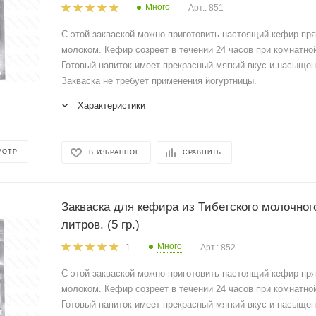
Много
Арт.: 851
С этой закваской можно приготовить настоящий кефир пря
молоком. Кефир созреет в течении 24 часов при комнатно
Готовый напиток имеет прекрасный мягкий вкус и насыщен
Закваска не требует применения йогуртницы.
Характеристики
МОТР
В ИЗБРАННОЕ
СРАВНИТЬ
Закваска для кефира из Тибетского молочного
литров. (5 гр.)
Много
Арт.: 852
1
С этой закваской можно приготовить настоящий кефир пря
молоком. Кефир созреет в течении 24 часов при комнатно
Готовый напиток имеет прекрасный мягкий вкус и насыщен