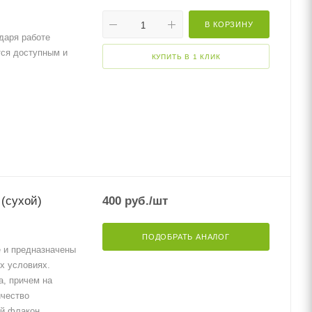
В КОРЗИНУ
даря работе
тся доступным и
КУПИТЬ В 1 КЛИК
(сухой)
400
руб.
/шт
ПОДОБРАТЬ АНАЛОГ
 и предназначены
х условиях.
а, причем на
ичество
ый флакон