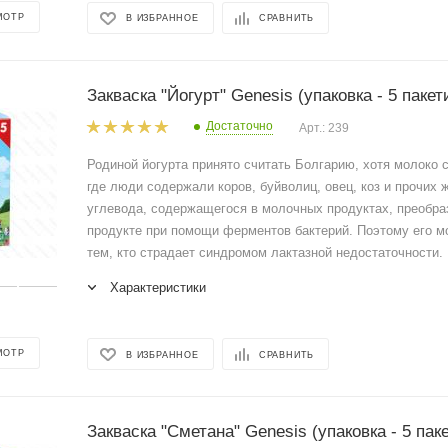
МОТР
В ИЗБРАННОЕ
СРАВНИТЬ
Закваска "Йогурт" Genesis (упаковка - 5 пакет
Достаточно
Арт.: 239
Родиной йогурта принято считать Болгарию, хотя молоко 
где люди содержали коров, буйволиц, овец, коз и прочих 
углевода, содержащегося в молочных продуктах, преобра
продукте при помощи ферментов бактерий. Поэтому его м
тем, кто страдает синдромом лактазной недостаточности.
Характеристики
МОТР
В ИЗБРАННОЕ
СРАВНИТЬ
Закваска "Сметана" Genesis (упаковка - 5 пак