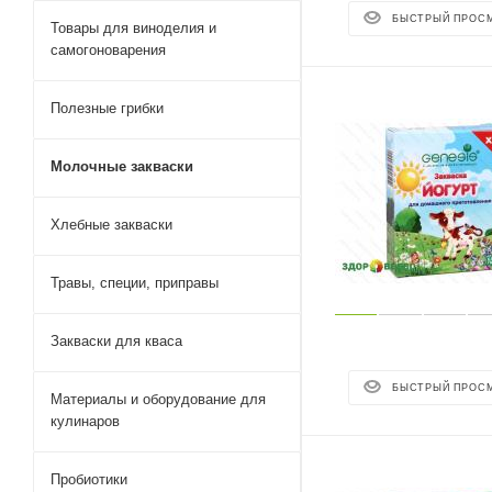
БЫСТРЫЙ ПРОС
Товары для виноделия и
самогоноварения
Полезные грибки
Молочные закваски
Хлебные закваски
Травы, специи, приправы
Закваски для кваса
БЫСТРЫЙ ПРОС
Материалы и оборудование для
кулинаров
Пробиотики