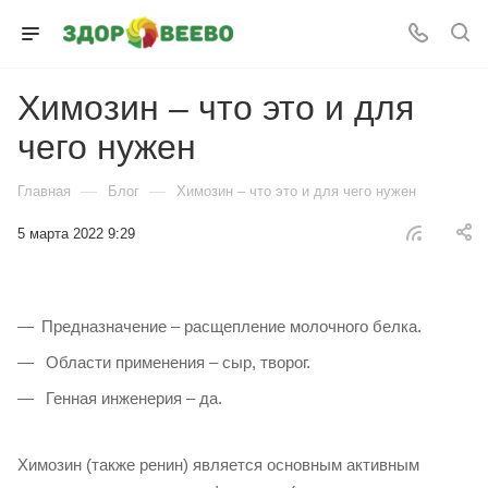
Химозин – что это и для
чего нужен
—
—
Главная
Блог
Химозин – что это и для чего нужен
5 марта 2022 9:29
Предназначение – расщепление молочного белка.
Области применения – сыр, творог.
Генная инженерия – да.
Химозин (также ренин) является основным активным