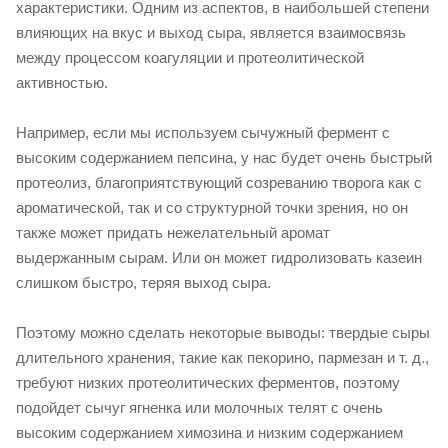
характеристики. Одним из аспектов, в наибольшей степени
влияющих на вкус и выход сыра, является взаимосвязь
между процессом коагуляции и протеолитической
активностью.
Например, если мы используем сычужный фермент с
высоким содержанием пепсина, у нас будет очень быстрый
протеолиз, благоприятствующий созреванию творога как с
ароматической, так и со структурной точки зрения, но он
также может придать нежелательный аромат
выдержанным сырам. Или он может гидролизовать казеин
слишком быстро, теряя выход сыра.
Поэтому можно сделать некоторые выводы: твердые сыры
длительного хранения, такие как пекорино, пармезан и т. д.,
требуют низких протеолитических ферментов, поэтому
подойдет сычуг ягненка или молочных телят с очень
высоким содержанием химозина и низким содержанием