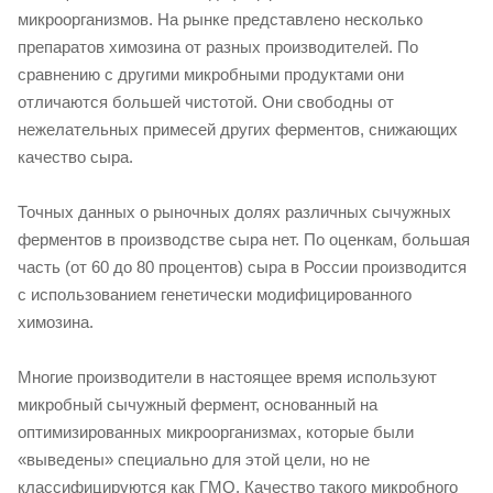
микроорганизмов. На рынке представлено несколько
препаратов химозина от разных производителей. По
сравнению с другими микробными продуктами они
отличаются большей чистотой. Они свободны от
нежелательных примесей других ферментов, снижающих
качество сыра.
Точных данных о рыночных долях различных сычужных
ферментов в производстве сыра нет. По оценкам, большая
часть (от 60 до 80 процентов) сыра в России производится
с использованием генетически модифицированного
химозина.
Многие производители в настоящее время используют
микробный сычужный фермент, основанный на
оптимизированных микроорганизмах, которые были
«выведены» специально для этой цели, но не
классифицируются как ГМО. Качество такого микробного