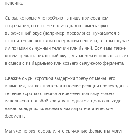
пепсина.
Сыры, которые употребляют в пищу при среднем
созревании, но в то же время должны иметь ярко
выраженный вкус (например, проволоне), нуждаются в
относительно высоком содержании пепсина, в этом случае
им показан сычужный телячий или бычий. Если мы также
хотим придать пикантный вкус, мы можем использовать их
в смеси с из бараньего или козьего сычужного фермента.
Свежие сыры короткой выдержки требуют меньшего
внимания, так как протеолитические реакции происходят в
течение короткого периода времени, поэтому можно
использовать любой коагулянт, однако с целью выхода
важно всегда использовать низкопротеолитические
ферменты.
Мы уже не раз говорили, что сычужные ферменты могут