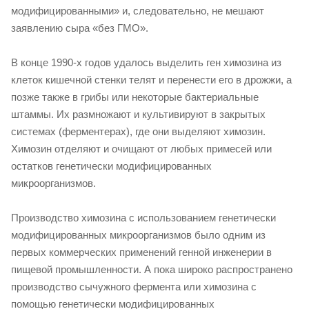
модифицированными» и, следовательно, не мешают
заявлению сыра «без ГМО».
В конце 1990-х годов удалось выделить ген химозина из
клеток кишечной стенки телят и перенести его в дрожжи, а
позже также в грибы или некоторые бактериальные
штаммы. Их размножают и культивируют в закрытых
системах (ферментерах), где они выделяют химозин.
Химозин отделяют и очищают от любых примесей или
остатков генетически модифицированных
микроорганизмов.
Производство химозина с использованием генетически
модифицированных микроорганизмов было одним из
первых коммерческих применений генной инженерии в
пищевой промышленности. А пока широко распространено
производство сычужного фермента или химозина с
помощью генетически модифицированных