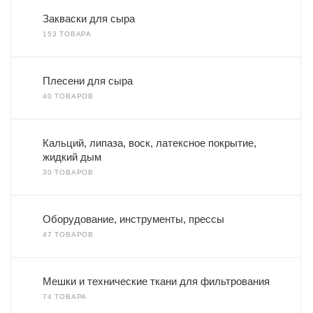
Закваски для сыра
153 ТОВАРА
Плесени для сыра
40 ТОВАРОВ
Кальций, липаза, воск, латексное покрытие,
жидкий дым
30 ТОВАРОВ
Оборудование, инструменты, прессы
47 ТОВАРОВ
Мешки и технические ткани для фильтрования
74 ТОВАРА