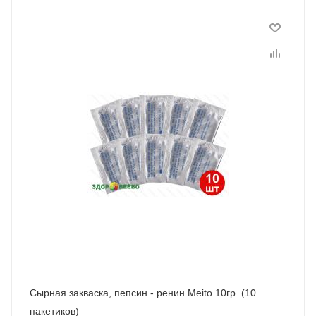
Сырная закваска, пепсин - ренин Meito 10гр. (10
пакетиков)