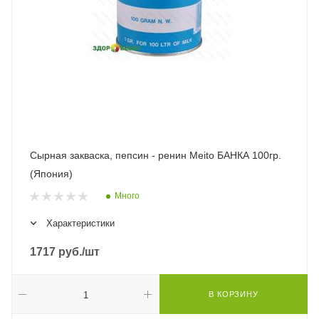
Сырная закваска, пепсин - ренин Meito БАНКА 100гр.
(Япония)
Много
Характеристики
1717
руб.
/шт
В КОРЗИНУ