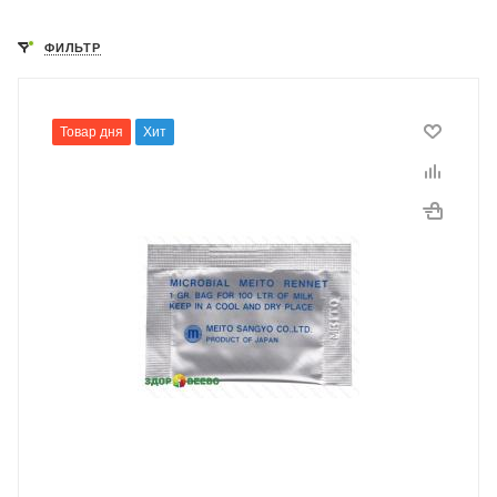
ФИЛЬТР
Товар дня
Хит