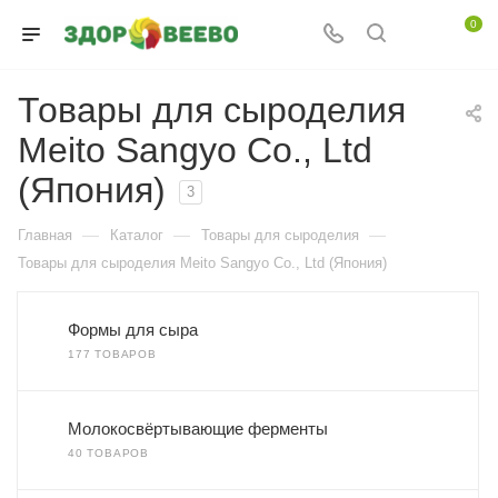
0
Товары для сыроделия
Meito Sangyo Co., Ltd
(Япония)
3
—
—
—
Главная
Каталог
Товары для сыроделия
Товары для сыроделия Meito Sangyo Co., Ltd (Япония)
Формы для сыра
177 ТОВАРОВ
Молокосвёртывающие ферменты
40 ТОВАРОВ