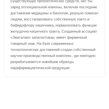
существующих пробиотических средств, нес бы
заряд потенциальной новизны, включая последние
достижения медицины и биологии, реально помогал
людям, восстанавливать собственную лакто и
бифидофлору кишечника, нормализовать функции
желудочно-кишечного тракта. Созданный ассоциат
«Эвиталия» запатентован, имеет фирменный
товарный знак. На базе современных
технологических достижений создан собственный
научно-производственный комплекс, где ежегодно
разрабатываются новейшие образцы
парафармацевтической продукции.