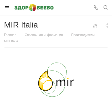
MIR Italia
—
—
—
Главная
Справочная информация
Производители
MIR Italia