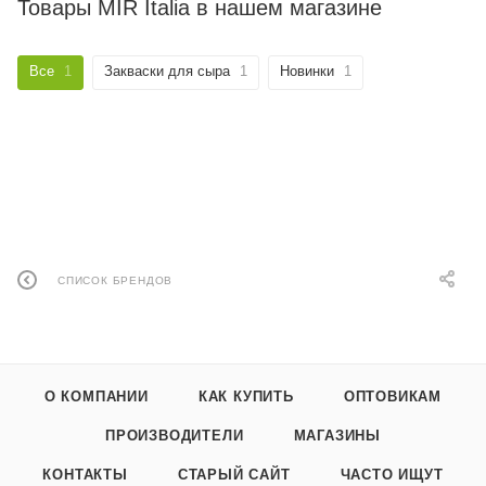
Товары MIR Italia в нашем магазине
Все
1
Закваски для сыра
1
Новинки
1
СПИСОК БРЕНДОВ
О КОМПАНИИ
КАК КУПИТЬ
ОПТОВИКАМ
ПРОИЗВОДИТЕЛИ
МАГАЗИНЫ
КОНТАКТЫ
СТАРЫЙ САЙТ
ЧАСТО ИЩУТ