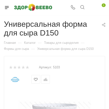
0
Универсальная форма
для сыра D150
—
—
—
Главная
Каталог
Товары для сыроделия
—
Формы для сыра
Универсальная форма для сыра D150
Артикул:
5103