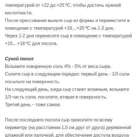
температурой от +22 до +25 ºС, чтобы достичь нужной
кислотности.
После прессования выньте сыр из формы и переместите в
помещение с температурой +18…+20 ºС на 1-2 дня.
Через 1-2 дня перенесите сыр в помещение с температурой
+15…+18 ºС для посола.
Сухой посол
Возьмите поваренную соль 4% - 5% от веса сыра.
Солите сыр в следующем порядке: первый день - 1/3 соли
посыпьте на поверхность.
На следующий день, когда сыр станет влажным, возьмите
1/3 часть соли, посолите, втирая в поверхность.
Третий день – тоже самое.
После последнего посола сыр проколите по всему
периметру (на расстоянии 1,5 см друг от друга) деревянной
шпажкой или палочкой, для обеспечения доступа воздуха