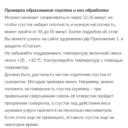
Проверка образования сгустка и его обработка
Молоко начинает сворачиваться через 12-15 минут, но
чтобы сгусток набрал плотность и нужную кислотность,
может пройти от 45 до 55 минут. Более подробно об этом
Вы можете узнать на сайте здоровеево.рф Приложение 1. в
разделе «Статьи».
Не забывайте поддерживать температуру молочной смеси
около +29…+32 ºС. Контролируйте температуру с помощью
термометра.
Должно быть достигнуто чистое отделение сгустка от
сыворотки. Методов проверки много. Например, можно
положить на поверхность сгустка шумовку – при
правильном свёртывании сквозь её отверстия пройдет
прозрачная сыворотка, а сгусток под действием веса
шумовки упруго прогнется на несколько миллиметров.
Если этого еще не произошло, оставьте сгусток еще на
некоторое время.