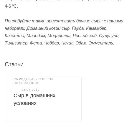
4-6 ºС.
Попробуйте также приготовить другие сыры с нашими
наборами: Домашний козий сыр, Гауда, Камамбер,
Качотта, Маасдам, Моцарелла, Российский, Сулугуни,
Тильзитер, Фета, Чеддер, Чечил, Эдам, Эмменталь.
Статьи
СЫРОДЕЛИЕ - СОВЕТЫ
ПОКУПАТЕЛЯМ
—
25.07.2019
Сыр в домашних
условиях