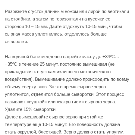
Разрежьте сгусток длинным ножом или лирой по вертикали
на столбики, а затем по горизонтали на кусочки со
стороной 10 – 15 мм. Дайте отдохнуть 10-15 мин., чтобы
сырная масса уплотнилась, отделилось больше
сыворотки.
На водяной бане медленно нагрейте массу до +34ºС…
+35ºС в течение 25 минут, постоянно вымешивая (не
прикладывая к сгусткам излишнего механического
воздействия). Вымешивание должно происходить по всему
объему сверху вниз. За это время сырное зерно
уплотнится, отделится больше сыворотки. Этот процесс
называют «сушкой» или «закрытием» сырного зерна.
Удалите 15% сыворотки.
Далее вымешивайте сырное зерно при этой же
температуре еще 10-15 минут. Его поверхность должна
стать округлой, блестящей. Зерно должно стать упругим.