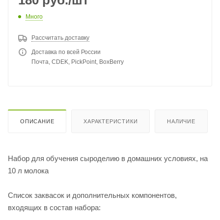
180
руб.
/шт
Много
Рассчитать доставку
Доставка по всей России
Почта, CDEK, PickPoint, BoxBerry
ОПИСАНИЕ
ХАРАКТЕРИСТИКИ
НАЛИЧИЕ
Набор для обучения сыроделию в домашних условиях, на
10 л молока
Список заквасок и дополнительных компонентов,
входящих в состав набора: