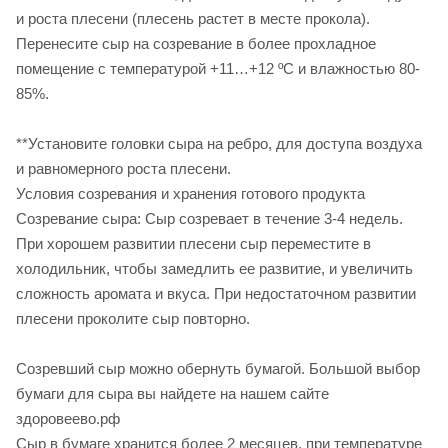
и роста плесени (плесень растет в месте прокола).
Перенесите сыр на созревание в более прохладное
помещение с температурой +11…+12 ºС и влажностью 80-
85%.
**Установите головки сыра на ребро, для доступа воздуха
и равномерного роста плесени.
Условия созревания и хранения готового продукта
Созревание сыра: Сыр созревает в течение 3-4 недель.
При хорошем развитии плесени сыр переместите в
холодильник, чтобы замедлить ее развитие, и увеличить
сложность аромата и вкуса. При недостаточном развитии
плесени проколите сыр повторно.
Созревший сыр можно обернуть бумагой. Большой выбор
бумаги для сыра вы найдете на нашем сайте
здоровеево.рф
Сыр в бумаге хранится более 2 месяцев, при температуре