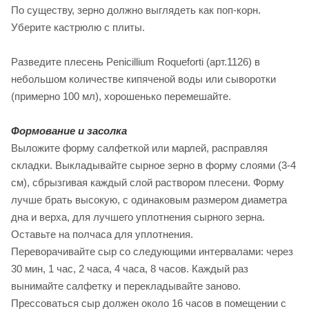
По существу, зерно должно выглядеть как поп-корн.
Уберите кастрюлю с плиты.
Разведите плесень Penicillium Roqueforti (арт.1126) в
небольшом количестве кипяченой воды или сыворотки
(примерно 100 мл), хорошенько перемешайте.
Формование и засолка
Выложите форму салфеткой или марлей, расправляя
складки. Выкладывайте сырное зерно в форму слоями (3-4
см), сбрызгивая каждый слой раствором плесени. Форму
лучше брать высокую, с одинаковым размером диаметра
дна и верха, для лучшего уплотнения сырного зерна.
Оставьте на полчаса для уплотнения.
Переворачивайте сыр со следующими интервалами: через
30 мин, 1 час, 2 часа, 4 часа, 8 часов. Каждый раз
вынимайте салфетку и перекладывайте заново.
Прессоваться сыр должен около 16 часов в помещении с