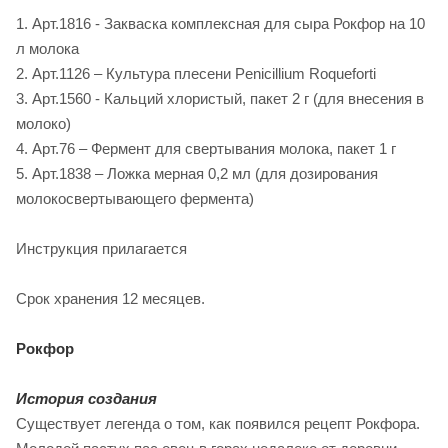
1. Арт.1816 - Закваска комплексная для сыра Рокфор на 10
л молока
2. Арт.1126 – Культура плесени Penicillium Roqueforti
3. Арт.1560 - Кальций хлористый, пакет 2 г (для внесения в
молоко)
4. Арт.76 – Фермент для свертывания молока, пакет 1 г
5. Арт.1838 – Ложка мерная 0,2 мл (для дозирования
молокосвертывающего фермента)
Инструкция прилагается
Срок хранения 12 месяцев.
Рокфор
История создания
Существует легенда о том, как появился рецепт Рокфора.