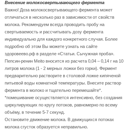
Внесение
молокосвертывающего
фермента
Важно! Доза молокосвертывающего фермента может
отличаться в несколько раз в зависимости от свойств
молока. Рекомендуем всегда проводить пробу на
свертываемость и рассчитывать дозу фермента
индивидуально для каждого конкретного случая. Более
подробно об этом Вы можете узнать на сайте
здоровеево.рф в разделе «Статьи. Сычужная проба».
Пепсин-ренин Meito вносится из расчета 0,04 – 0,14 г на 10
литров молока (1 - 2 мерных ложки без горки). Фермент
предварительно растворите в столовой ложке кипяченой
питьевой воды комнатной температуры. Внесите раствор
фермента в молоко и тщательно перемешайте*.
*помешивание осуществляется интенсивно, без создания
циркулирующих по кругу потоков, равномерно по всему
объёму, в течение 5-7 секунд.
Остановите движение молока. В движущихся потоках
молока сгусток образуется неправильно.