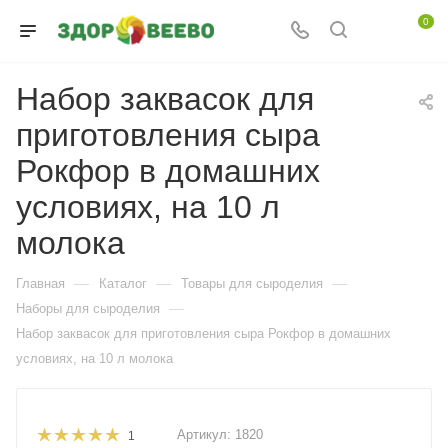
0
Набор заквасок для
приготовления сыра
Рокфор в домашних
условиях, на 10 л
молока
—
—
—
Главная
Каталог
Товары для сыроделия
—
Наборы для сыроделия
Набор заквасок для приготовления сыра Рокфор в домашних
условиях, на 10 л молока
Артикул:
1820
1