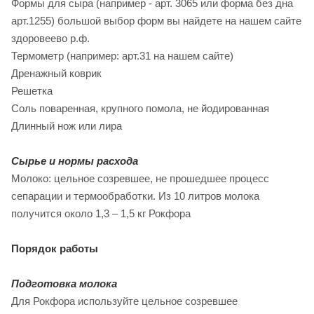
Формы для сыра (например - арт. 3065 или форма без дна
арт.1255) большой выбор форм вы найдете на нашем сайте
здоровеево р.ф.
Термометр (например: арт.31 на нашем сайте)
Дренажный коврик
Решетка
Соль поваренная, крупного помола, не йодированная
Длинный нож или лира
Сырье и нормы расхода
Молоко: цельное созревшее, не прошедшее процесс
сепарации и термообработки. Из 10 литров молока
получится около 1,3 – 1,5 кг Рокфора
Порядок работы
Подготовка молока
Для Рокфора используйте цельное созревшее