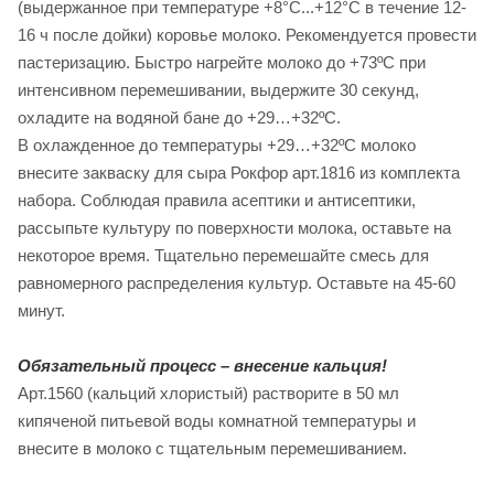
(выдержанное при температуре +8°C...+12°С в течение 12-
16 ч после дойки) коровье молоко. Рекомендуется провести
пастеризацию. Быстро нагрейте молоко до +73ºС при
интенсивном перемешивании, выдержите 30 секунд,
охладите на водяной бане до +29…+32ºС.
В охлажденное до температуры +29…+32ºС молоко
внесите закваску для сыра Рокфор арт.1816 из комплекта
набора. Соблюдая правила асептики и антисептики,
рассыпьте культуру по поверхности молока, оставьте на
некоторое время. Тщательно перемешайте смесь для
равномерного распределения культур. Оставьте на 45-60
минут.
Обязательный процесс – внесение кальция!
Арт.1560 (кальций хлористый) растворите в 50 мл
кипяченой питьевой воды комнатной температуры и
внесите в молоко с тщательным перемешиванием.