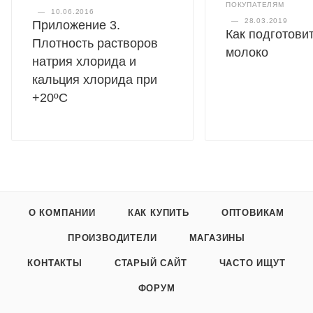
ПОКУПАТЕЛЯМ
—
10.06.2016
—
28.03.2019
Приложение 3.
Как подготови
Плотность растворов
молоко
натрия хлорида и
кальция хлорида при
+20ºС
О КОМПАНИИ
КАК КУПИТЬ
ОПТОВИКАМ
ПРОИЗВОДИТЕЛИ
МАГАЗИНЫ
КОНТАКТЫ
СТАРЫЙ САЙТ
ЧАСТО ИЩУТ
ФОРУМ