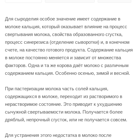
Для сыроделия особое значение имеет содержание в
молоке кальция, который оказывает влияние на процесс
свертывания молока, свойства образованного сгустка,
процесс синерезиса (отделение сыворотки) и, в конечном
счете, на качество готового продукта. Содержание кальция
в молоке постоянно меняется и зависит от множества
факторов. Одна и та же корова даёт молоко с различным
содержанием кальция. Особенно осенью, зимой и весной.
При пастеризации молока часть солей кальция,
содержащихся в молоке, переходит из растворимого в
нерастворимое состояние. Это приводит к ухудшению
сычужной свертываемости молока. Получается более
дряблый, непрочный сгусток, или не получается совсем.
Для устранения этого недостатка в молоко после