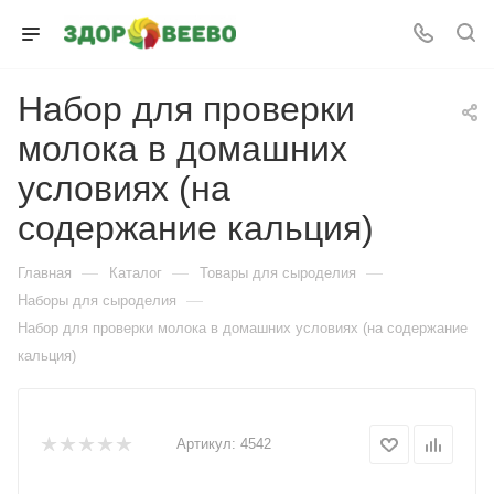
Набор для проверки
молока в домашних
условиях (на
содержание кальция)
—
—
—
Главная
Каталог
Товары для сыроделия
—
Наборы для сыроделия
Набор для проверки молока в домашних условиях (на содержание
кальция)
Артикул:
4542