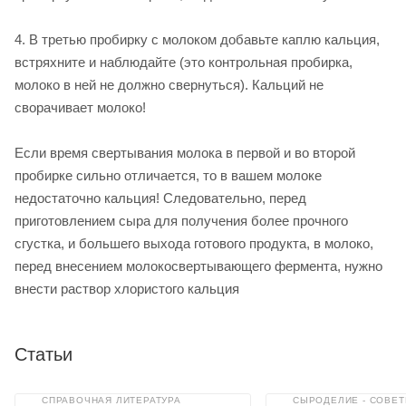
4. В третью пробирку с молоком добавьте каплю кальция,
встряхните и наблюдайте (это контрольная пробирка,
молоко в ней не должно свернуться). Кальций не
сворачивает молоко!
Если время свертывания молока в первой и во второй
пробирке сильно отличается, то в вашем молоке
недостаточно кальция! Следовательно, перед
приготовлением сыра для получения более прочного
сгустка, и большего выхода готового продукта, в молоко,
перед внесением молокосвертывающего фермента, нужно
внести раствор хлористого кальция
Статьи
СПРАВОЧНАЯ ЛИТЕРАТУРА
СЫРОДЕЛИЕ - СОВЕ