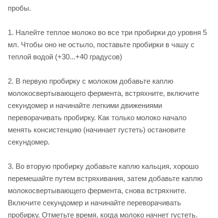
пробы.
1. Налейте теплое молоко во все три пробирки до уровня 5
мл. Чтобы оно не остыло, поставьте пробирки в чашу с
теплой водой (+30...+40 градусов)
2. В первую пробирку с молоком добавьте каплю
молокосвертывающего фермента, встряхните, включите
секундомер и начинайте легкими движениями
переворачивать пробирку. Как только молоко начало
менять консистенцию (начинает густеть) остановите
секундомер.
3. Во вторую пробирку добавьте каплю кальция, хорошо
перемешайте путем встряхивания, затем добавьте каплю
молокосвертывающего фермента, снова встряхните.
Включите секундомер и начинайте переворачивать
пробирку. Отметьте время, когда молоко начнет густеть.