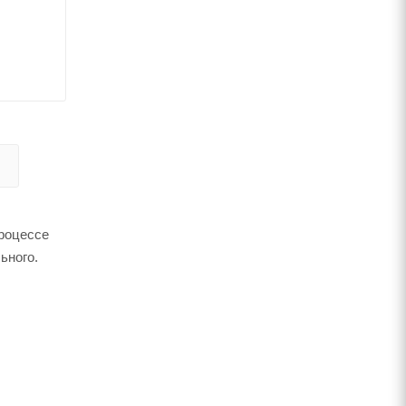
процессе
ьного.