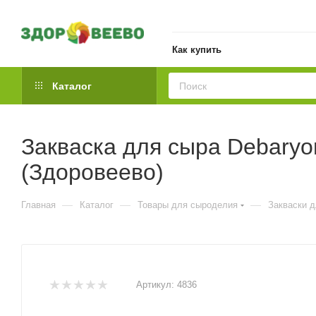
Как купить
Каталог
Закваска для сыра Debaryo
(Здоровеево)
—
—
—
Главная
Каталог
Товары для сыроделия
Закваски 
Артикул:
4836