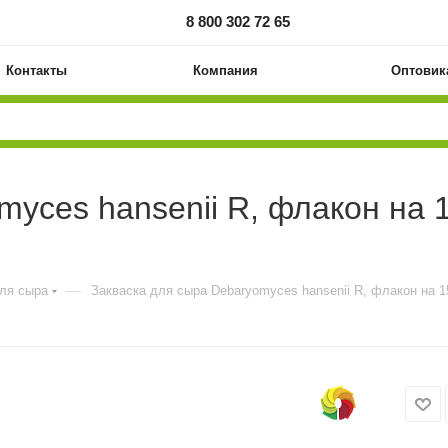
8 800 302 72 65
Контакты
Компания
Оптовик
myces hansenii R, флакон на 
—
для сыра
Закваска для сыра Debaryomyces hansenii R, флакон на 1