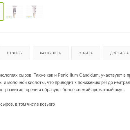
ОТЗЫВЫ
КАК КУПИТЬ
ОПЛАТА
ДОСТАВКА
ологиях сыров. Также как и Penicillium Candidum, участвуют в 
ы и молочной кислоты, что приводит к понижению pH до нейтрал
т развитие горечи и образуют более свежий ароматный вкус.
сыров, в том числе козьего