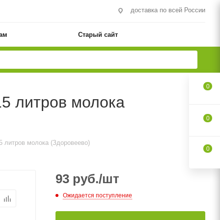
доставка по всей России
ам
Старый сайт
0
15 литров молока
0
5 литров молока (Здоровеево)
0
93
руб.
/шт
Ожидается поступление