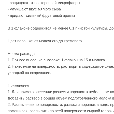
- защищают от посторонней микрофлоры
- улучшают вкус мягкого сыра
- придают сильный фруктовый аромат
В 1 флаконе содержится не менее 0,1 г чистой культуры, д
Цвет порошка: от молочного до кремового
Норма расхода:
1. Прямое внесение в молоко: 1 флакон на 15 л молока
2. Нанесение на поверхность: растворить содержимое флак
укладкой на созревание.
Применение
1. Для прямого внесения: развести порошок в небольшом к
Добавить раствор в общий объём подготовленного молока 
2. Распыление по поверхности: развести порошок в воде, п
помешивая, распылить по всей поверхности сырной головки