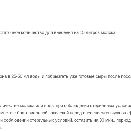
остаточное количество для внесения на 15 литров молока.
она в 25-50 мл воды и побрызгать уже готовые сыры после посо
оличестве молока или воды при соблюдении стерильных услови
вместе с бактериальной закваской перед внесением сычужного 
ри соблюдении стерильных условий, оставить на 30 мин., перио
.