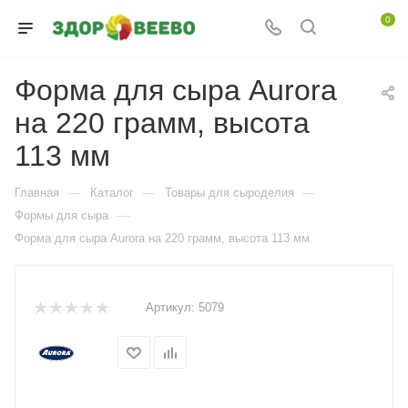
0
Форма для сыра Aurora
на 220 грамм, высота
113 мм
—
—
—
Главная
Каталог
Товары для сыроделия
—
Формы для сыра
Форма для сыра Aurora на 220 грамм, высота 113 мм
Артикул:
5079