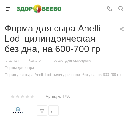
Форма для сыра Anelli
Lodi цилиндрическая
без дна, на 600-700 гр
—
—
—
Главная
Каталог
Товары для сыроделия
—
Формы для сыра
Форма для сыра Anelli Lodi цилиндрическая без дна, на 600-700 гр
Артикул:
4780