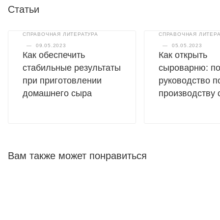
Статьи
СПРАВОЧНАЯ ЛИТЕРАТУРА
СПРАВОЧНАЯ ЛИТЕРА
—
09.05.2023
—
05.05.2023
Как обеспечить
Как открыть
стабильные результаты
сыроварню: п
при приготовлении
руководство п
домашнего сыра
производству 
Вам также может понравиться