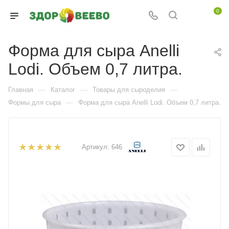
0
Форма для сыра Anelli
Lodi. Объем 0,7 литра.
—
—
—
Главная
Каталог
Товары для сыроделия
—
Формы для сыра
Форма для сыра Anelli Lodi. Объем 0,7 литра.
Артикул:
646