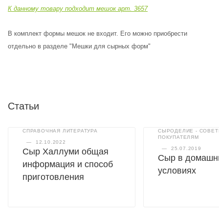
К данному товару подходит мешок арт. 3657
В комплект формы мешок не входит. Его можно приобрести
отдельно в разделе "Мешки для сырных форм"
Статьи
СПРАВОЧНАЯ ЛИТЕРАТУРА
СЫРОДЕЛИЕ - СОВЕ
ПОКУПАТЕЛЯМ
—
12.10.2022
—
25.07.2019
Сыр Халлуми общая
Сыр в домашн
информация и способ
условиях
приготовления