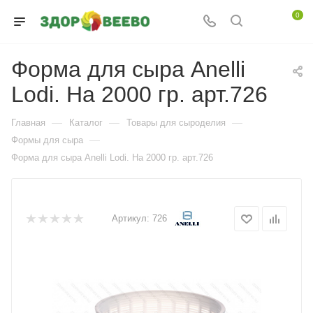
0
Форма для сыра Anelli
Lodi. На 2000 гр. арт.726
—
—
—
Главная
Каталог
Товары для сыроделия
—
Формы для сыра
Форма для сыра Anelli Lodi. На 2000 гр. арт.726
Артикул:
726