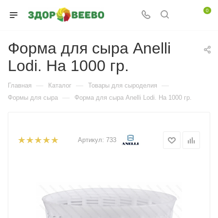
0
Форма для сыра Anelli
Lodi. На 1000 гр.
—
—
—
Главная
Каталог
Товары для сыроделия
—
Формы для сыра
Форма для сыра Anelli Lodi. На 1000 гр.
Артикул:
733