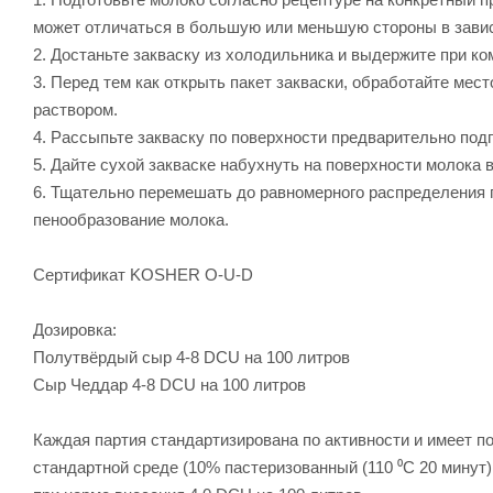
может отличаться в большую или меньшую стороны в зависи
2. Достаньте закваску из холодильника и выдержите при ко
3. Перед тем как открыть пакет закваски, обработайте ме
раствором.
4. Рассыпьте закваску по поверхности предварительно подг
5. Дайте сухой закваске набухнуть на поверхности молока в
6. Тщательно перемешать до равномерного распределения
пенообразование молока.
Сертификат KOSHER O-U-D
Дозировка:
Полутвёрдый сыр 4-8 DCU на 100 литров
Сыр Чеддар 4-8 DCU на 100 литров
Каждая партия стандартизирована по активности и имеет п
стандартной среде (10% пастеризованный (110 ⁰C 20 минут)