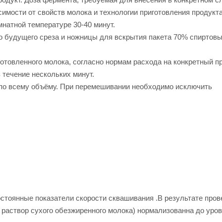
мости от свойств молока и технологии приготовления продукта
мнатной температуре 30-40 минут.
сто будущего среза и ножницы для вскрытия пакета 70% спиртов
отовленного молока, согласно нормам расхода на конкретный пр
 течение нескольких минут.
 по всему объёму. При перемешивании необходимо исключить
остоянные показатели скорости сквашивания .В результате пров
 раствор сухого обезжиренного молока) нормализованна до уров