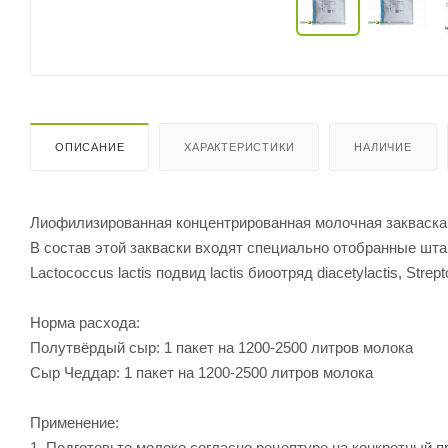
ОПИСАНИЕ
ХАРАКТЕРИСТИКИ
НАЛИЧИЕ
Лиофилизированная концентрированная молочная закваска.
В состав этой закваски входят специально отобранные штаммы
Lactococcus lactis подвид lactis биоотряд diacetylactis, Strep
Норма расхода:
Полутвёрдый сыр: 1 пакет на 1200-2500 литров молока
Сыр Чеддар: 1 пакет на 1200-2500 литров молока
Применение:
1. Подготовьте молоко согласно рецептуре на конкретный п