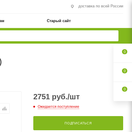
доставка по всей России
ам
Старый сайт
0
)
0
0
2751
руб.
/шт
Ожидается поступление
ПОДПИСАТЬСЯ