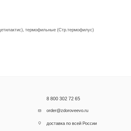
ацетилактис), термофильные (Стр.термофилус)
8 800 302 72 65
order@zdoroveevo.ru
доставка по всей России