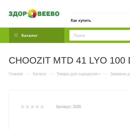
Как купить
Каталог
CHOOZIT MTD 41 LYO 100 D
—
—
—
Главная
Каталог
Товары для сыроделия
Закваски 
Артикул:
3155