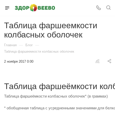
Таблица фаршеемкости
колбасных оболочек
—
—
Главная
Блог
Таблица фаршеемкости колбасных оболочек
2 ноября 2017 0:00
Таблица фаршеёмкости кол
Таблица фаршеёмкости колбасных оболочек* (в граммах)
* обобщенная таблица с усредненными значениями для белк