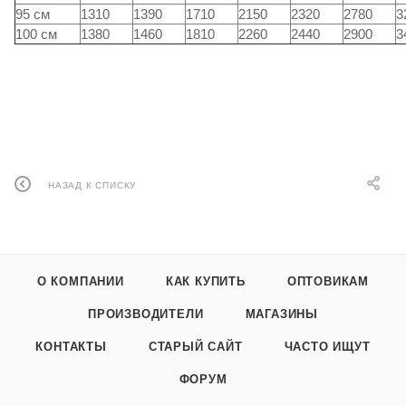
95 см
1310
1390
1710
2150
2320
2780
3
100 см
1380
1460
1810
2260
2440
2900
3
НАЗАД К СПИСКУ
О КОМПАНИИ
КАК КУПИТЬ
ОПТОВИКАМ
ПРОИЗВОДИТЕЛИ
МАГАЗИНЫ
КОНТАКТЫ
СТАРЫЙ САЙТ
ЧАСТО ИЩУТ
ФОРУМ