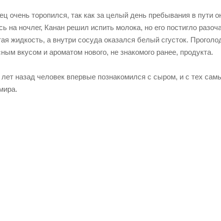
ец очень торопился, так как за целый день пребывания в пути о
 на ночлег, Канан решил испить молока, но его постигло разоч
ая жидкость, а внутри сосуда оказался белый сгусток. Проголо
ным вкусом и ароматом нового, не знакомого ранее, продукта.
 лет назад человек впервые познакомился с сыром, и с тех сам
мира.