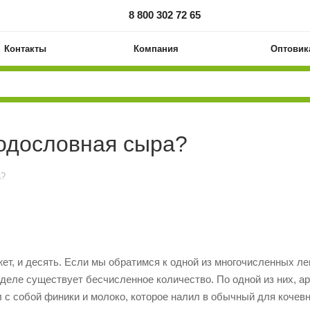
8 800 302 72 65
Контакты
Компания
Оптовик
родословная сыра?
а?
ожет, и десять. Если мы обратимся к одной из многочисленных ле
 деле существует бесчисленное количество. По одной из них, ар
 с собой финики и молоко, которое налил в обычный для коче