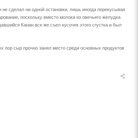
н не сделал ни одной остановки, лишь иногда перекусывая
арование, поскольку вместо молока из овечьего желудка
давшийся Канан все же съел кусочек этого сгустка и был
ых пор сыр прочно занял место среди основных продуктов