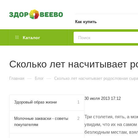
Как купить
Каталог
Сколько лет насчитывает 
—
—
Главная
Блог
Сколько лет насчитывает родословная сыр
30 июля 2013 17:12
Здоровый образ жизни
1
Три столетия, пять, а м
Молочные закваски - советы
2
увидим, что их на самом
покупателям
безлюдным местам, взял