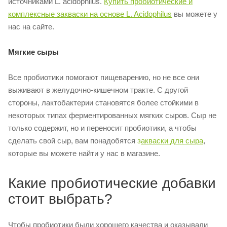
источниками L. acidophilus.
Купить пробиотические и
комплексные закваски на основе L. Acidophilus
вы можете у
нас на сайте.
Мягкие сыры
Все пробиотики помогают пищеварению, но не все они
выживают в желудочно-кишечном тракте. С другой
стороны, лактобактерии становятся более стойкими в
некоторых типах ферментированных мягких сыров. Сыр не
только содержит, но и переносит пробиотики, а чтобы
сделать свой сыр, вам понадобятся
з
акваски для сыра
,
которые вы можете найти у нас в магазине.
Какие пробиотические добавки
стоит выбрать?
Чтобы пробиотики были хорошего качества и оказывали