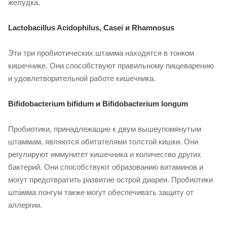
желудка.
Lactobacillus Acidophilus, Casei и Rhamnosus
Эти три пробиотических штамма находятся в тонком
кишечнике. Они способствуют правильному пищеварению
и удовлетворительной работе кишечника.
Bifidobacterium bifidum и Bifidobacterium longum
Пробиотики, принадлежащие к двум вышеупомянутым
штаммам, являются обитателями толстой кишки. Они
регулируют иммунитет кишечника и количество других
бактерий. Они способствуют образованию витаминов и
могут предотвратить развитие острой диареи. Пробиотики
штамма лонгум также могут обеспечивать защиту от
аллергии.