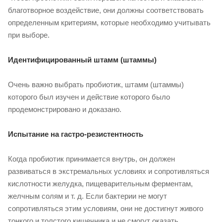
благотворное воздействие, они должны соответствовать
определенным критериям, которые необходимо учитывать
при выборе.
Идентифицированный штамм (штаммы)
Очень важно выбрать пробиотик, штамм (штаммы)
которого был изучен и действие которого было
продемонстрировано и доказано.
Испытание на гастро-резистентность
Когда пробиотик принимается внутрь, он должен
развиваться в экстремальных условиях и сопротивляться
кислотности желудка, пищеварительным ферментам,
желчным солям и т. д. Если бактерии не могут
сопротивляться этим условиям, они не достигнут живого
тонкого и толстого кишечника и не смогут оказать