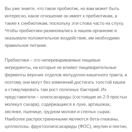
Вы уже знаете, что такое пробиотик, но вам может быть
интересно, какое отношение он имеет к пребиотикам, а
также к синбиотикам, поскольку эти слова часто на слуху.
Чтобы пробиотики размножались в нашем организме и
оказывали положительное воздействие, им необходимо
правильное питание.
Пребиотики – это неперевариваемые пищевые
ингредиенты, на которые не влияют пищеварительные
ферменты верхних отделов желудочно-кишечного тракта, и
поэтому они могут без изменений достигать толстой кишки
и стимулировать там рост полезных бактерий. Их
представители – олигосахариды (состоящие из 2-9 простых
молекул сахара), содержащиеся в луке, артишоках,
овсянке, пшенице, грудном молоке и спелых сырах.
Наиболее распространенными являются бета-глюканы,
целлюлозы, фруктоолигосахариды (ФОС), инулин и пектин,