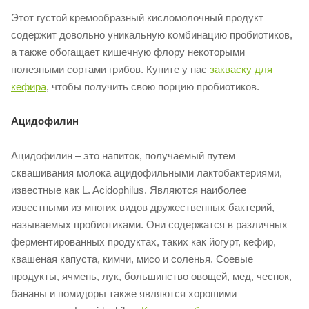
Этот густой кремообразный кисломолочный продукт
содержит довольно уникальную комбинацию пробиотиков,
а также обогащает кишечную флору некоторыми
полезными сортами грибов. Купите у нас
закваску для
кефира
, чтобы получить свою порцию пробиотиков.
Ацидофилин
Ацидофилин – это напиток, получаемый путем
сквашивания молока ацидофильными лактобактериями,
известные как L. Acidophilus. Являются наиболее
известными из многих видов дружественных бактерий,
называемых пробиотиками. Они содержатся в различных
ферментированных продуктах, таких как йогурт, кефир,
квашеная капуста, кимчи, мисо и соленья. Соевые
продукты, ячмень, лук, большинство овощей, мед, чеснок,
бананы и помидоры также являются хорошими