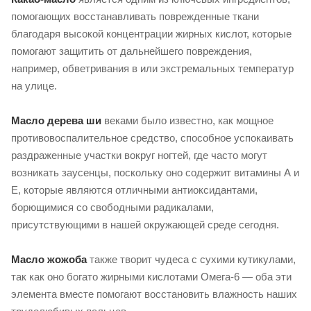
помогающих восстанавливать поврежденные ткани
благодаря высокой концентрации жирных кислот, которые
помогают защитить от дальнейшего повреждения,
например, обветривания в или экстремальных температур
на улице.
Масло дерева ши
веками было известно, как мощное
противовоспалительное средство, способное успокаивать
раздраженные участки вокруг ногтей, где часто могут
возникать заусенцы, поскольку оно содержит витамины А и
Е, которые являются отличными антиоксидантами,
борющимися со свободными радикалами,
присутствующими в нашей окружающей среде сегодня.
Масло жожоба
также творит чудеса с сухими кутикулами,
так как оно богато жирными кислотами Омега-6 — оба эти
элемента вместе помогают восстановить влажность наших