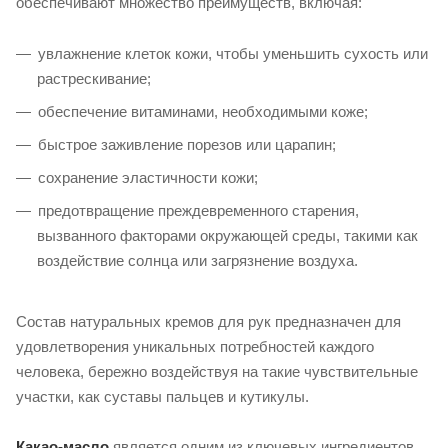
обеспечивают множество преимуществ, включая:
увлажнение клеток кожи, чтобы уменьшить сухость или
растрескивание;
обеспечение витаминами, необходимыми коже;
быстрое заживление порезов или царапин;
сохранение эластичности кожи;
предотвращение преждевременного старения,
вызванного факторами окружающей среды, такими как
воздействие солнца или загрязнение воздуха.
Состав натуральных кремов для рук предназначен для
удовлетворения уникальных потребностей каждого
человека, бережно воздействуя на такие чувствительные
участки, как суставы пальцев и кутикулы.
Какао-масло
является одним из ключевых ингредиентов,