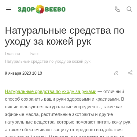
Натуральные средства по
уходу за кожей рук
—
—
Главная
Блог
Натуральные средства по уходу за кожей рук
9 января 2023 10:18
Натуральные средства по уходу за руками
— отличный
способ сохранить ваши руки здоровыми и красивыми. В
них используются натуральные ингредиенты, такие как
эфирные масла, растительные экстракты и другие
натуральные вещества, которые помогают питать кожу рук,
а также обеспечивают защиту от вредного воздействия