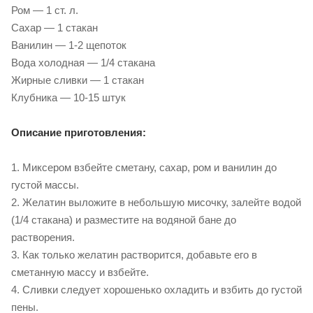
Ром — 1 ст. л.
Сахар — 1 стакан
Ванилин — 1-2 щепоток
Вода холодная — 1/4 стакана
Жирные сливки — 1 стакан
Клубника — 10-15 штук
Описание приготовления:
1. Миксером взбейте сметану, сахар, ром и ванилин до
густой массы.
2. Желатин выложите в небольшую мисочку, залейте водой
(1/4 стакана) и разместите на водяной бане до
растворения.
3. Как только желатин растворится, добавьте его в
сметанную массу и взбейте.
4. Сливки следует хорошенько охладить и взбить до густой
пены.