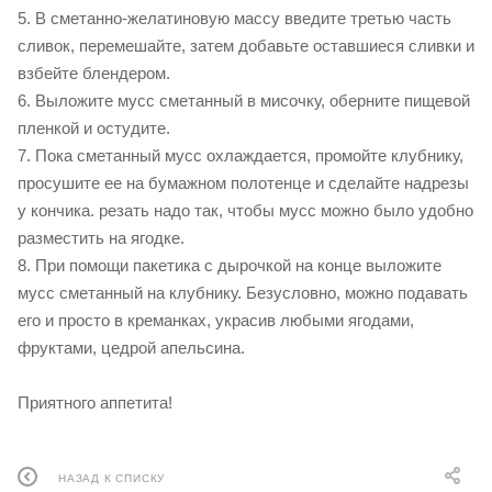
5. В сметанно-желатиновую массу введите третью часть
сливок, перемешайте, затем добавьте оставшиеся сливки и
взбейте блендером.
6. Выложите мусс сметанный в мисочку, оберните пищевой
пленкой и остудите.
7. Пока сметанный мусс охлаждается, промойте клубнику,
просушите ее на бумажном полотенце и сделайте надрезы
у кончика. резать надо так, чтобы мусс можно было удобно
разместить на ягодке.
8. При помощи пакетика с дырочкой на конце выложите
мусс сметанный на клубнику. Безусловно, можно подавать
его и просто в креманках, украсив любыми ягодами,
фруктами, цедрой апельсина.
Приятного аппетита!
НАЗАД К СПИСКУ