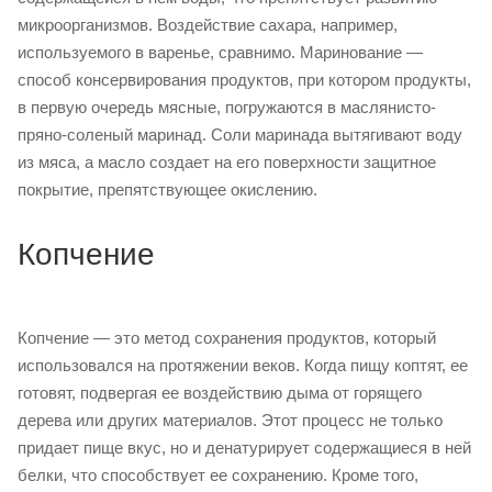
микроорганизмов. Воздействие сахара, например,
используемого в варенье, сравнимо. Маринование —
способ консервирования продуктов, при котором продукты,
в первую очередь мясные, погружаются в маслянисто-
пряно-соленый маринад. Соли маринада вытягивают воду
из мяса, а масло создает на его поверхности защитное
покрытие, препятствующее окислению.
Копчение
Копчение — это метод сохранения продуктов, который
использовался на протяжении веков. Когда пищу коптят, ее
готовят, подвергая ее воздействию дыма от горящего
дерева или других материалов. Этот процесс не только
придает пище вкус, но и денатурирует содержащиеся в ней
белки, что способствует ее сохранению. Кроме того,