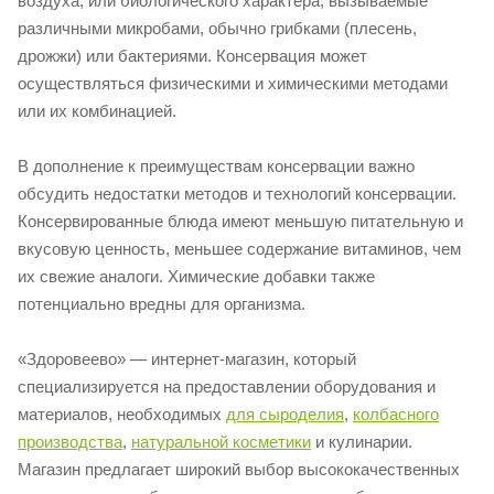
воздуха; или биологического характера, вызываемые
различными микробами, обычно грибками (плесень,
дрожжи) или бактериями. Консервация может
осуществляться физическими и химическими методами
или их комбинацией.
В дополнение к преимуществам консервации важно
обсудить недостатки методов и технологий консервации.
Консервированные блюда имеют меньшую питательную и
вкусовую ценность, меньшее содержание витаминов, чем
их свежие аналоги. Химические добавки также
потенциально вредны для организма.
«Здоровеево» — интернет-магазин, который
специализируется на предоставлении оборудования и
материалов, необходимых
для сыроделия
,
колбасного
производства
,
натуральной косметики
и кулинарии.
Магазин предлагает широкий выбор высококачественных