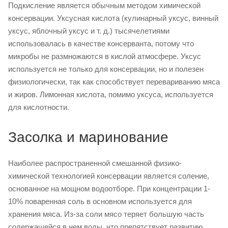
Подкисление является обычным методом химической
консервации. Уксусная кислота (кулинарный уксус, винный
уксус, яблочный уксус и т. д.) тысячелетиями
использовалась в качестве консерванта, потому что
микробы не размножаются в кислой атмосфере. Уксус
используется не только для консервации, но и полезен
физиологически, так как способствует перевариванию мяса
и жиров. Лимонная кислота, помимо уксуса, используется
для кислотности.
Засолка и маринование
Наиболее распространенной смешанной физико-
химической технологией консервации является соление,
основанное на мощном водоотборе. При концентрации 1-
10% поваренная соль в основном используется для
хранения мяса. Из-за соли мясо теряет большую часть
содержащейся в нем воды, что препятствует развитию