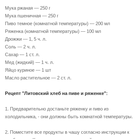
Мука ржаная — 250 г
Мука пшеничная — 250 г
Пиво темное (комнатной температуры) — 200 мл
Ряженка (комнатной температуры) — 100 мл
Дрожжи — 1, 5 ч. л.
Соль — 2 ч. л.
Сахар — 1 ст. л.
Мед (жидкий) — 1 ч. л.
Яйцо куриное — 1 шт
Масло растительное — 2 ст. л.
Рецепт "Литовский хлеб на пиве и ряженке":
1. Предварительно достаньте ряженку и пиво из
холодильника, - они должны быть комнатной температуры.
2. Поместите все продукты в чашу согласно инструкции к