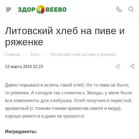
Литовский хлеб на пиве и
ряженке
—
—
Главная
Блог
Литовский хлеб на пиве и ряженке
13 марта 2014 22:23
Давно порывался испечь такой хлеб. Но то пива не было,
то ряженки. А сегодня так сложились Звезды, у меня были
все компоненты для хлебушка. Хлеб получился пористый,
ароматный (с тонким-тонким ароматом хмеля и меда),
хорошо режется и даже не крошится.
Ингредиенты: