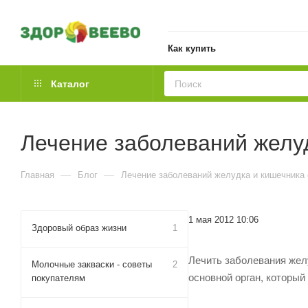
Как купить
Каталог
Лечение заболеваний желу
—
—
Главная
Блог
Лечение заболеваний желудка и кишечника
1 мая 2012 10:06
Здоровый образ жизни
1
Лечить заболевания жел
Молочные закваски - советы
2
основной орган, который
покупателям