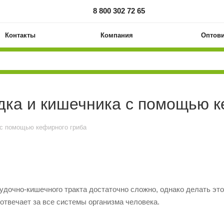
8 800 302 72 65
Контакты
Компания
Оптов
дка и кишечника с помощью к
 с помощью кефирного гриба
удочно-кишечного тракта достаточно сложно, однако делать эт
 отвечает за все системы организма человека.