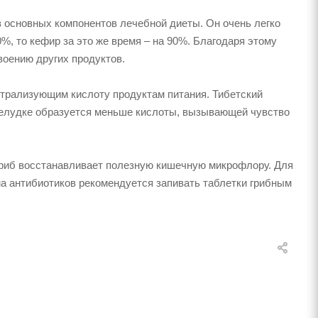
 основных компонентов лечебной диеты. Он очень легко
%, то кефир за это же время – на 90%. Благодаря этому
оению других продуктов.
ейтрализующим кислоту продуктам питания. Тибетский
желудке образуется меньше кислоты, вызывающей чувство
гриб восстанавливает полезную кишечную микрофлору. Для
ема антибиотиков рекомендуется запивать таблетки грибным