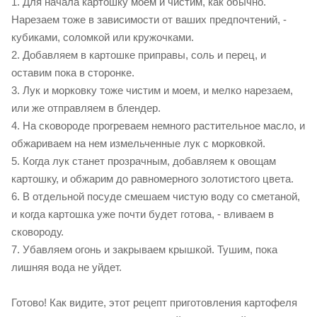
1. Для начала картошку моем и чистим, как обычно.
Нарезаем тоже в зависимости от ваших предпочтений, -
кубиками, соломкой или кружочками.
2. Добавляем в картошке приправы, соль и перец, и
оставим пока в сторонке.
3. Лук и морковку тоже чистим и моем, и мелко нарезаем,
или же отправляем в блендер.
4. На сковороде прогреваем немного растительное масло, и
обжариваем на нем измельченные лук с морковкой.
5. Когда лук станет прозрачным, добавляем к овощам
картошку, и обжарим до равномерного золотистого цвета.
6. В отдельной посуде смешаем чистую воду со сметаной,
и когда картошка уже почти будет готова, - вливаем в
сковороду.
7. Убавляем огонь и закрываем крышкой. Тушим, пока
лишняя вода не уйдет.
Готово! Как видите, этот рецепт приготовления картофеля