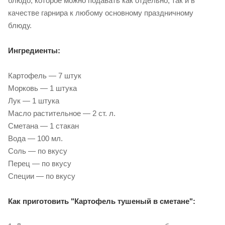
блюдо, которое можно подавать как отдельно, так и в
качестве гарнира к любому основному праздничному
блюду.
Ингредиенты:
Картофель — 7 штук
Морковь — 1 штука
Лук — 1 штука
Масло растительное — 2 ст. л.
Сметана — 1 стакан
Вода — 100 мл.
Соль — по вкусу
Перец — по вкусу
Специи — по вкусу
Как приготовить "Картофель тушеный в сметане":