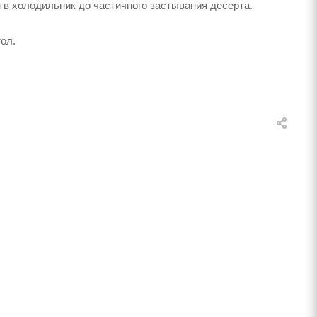
 в холодильник до частичного застывания десерта.
ол.