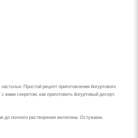
о застолья. Простой рецепт приготовления йогуртового
с вами секретом, как приготовить йогуртовый десерт.
ая до полного растворения желатина. Остужаем.