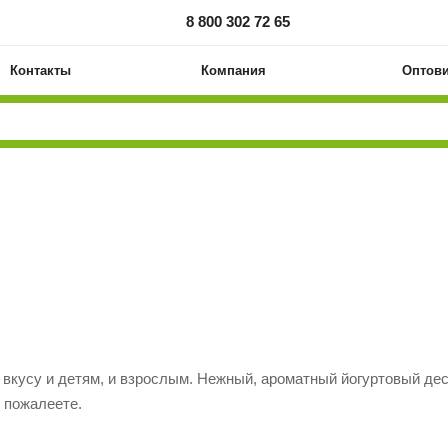
8 800 302 72 65
Контакты
Компания
Оптов
о вкусу и детям, и взрослым. Нежный, ароматный йогуртовый д
е пожалеете.