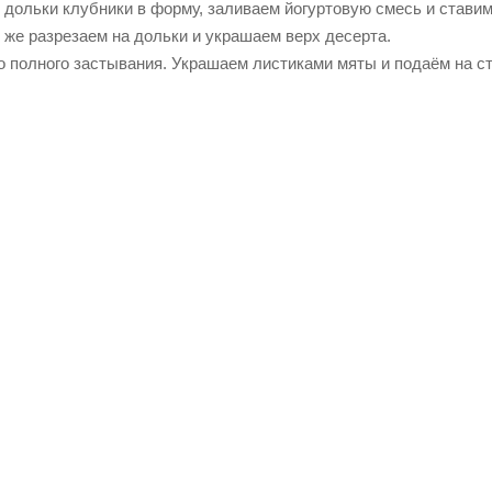
дольки клубники в форму, заливаем йогуртовую смесь и ставим
 же разрезаем на дольки и украшаем верх десерта.
о полного застывания. Украшаем листиками мяты и подаём на ст