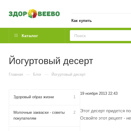
Как купить
Каталог
Йогуртовый десерт
—
—
Главная
Блог
Йогуртовый десерт
19 ноября 2013 22:43
Здоровый образ жизни
1
Этот десерт придется п
Молочные закваски - советы
2
Освойте этот рецепт - н
покупателям