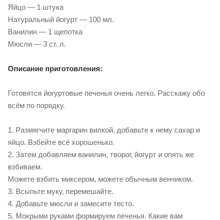
Яйцо — 1 штука
Натуральный йогурт — 100 мл.
Ванилин — 1 щепотка
Мюсли — 3 ст. л.
Описание приготовления:
Готовятся йогуртовые печенья очень легко. Расскажу обо
всём по порядку.
1. Размягчите маргарин вилкой, добавьте к нему сахар и
яйцо. Взбейте всё хорошенько.
2. Затем добавляем ванилин, творог, йогурт и опять же
взбиваем.
Можете взбить миксером, можете обычным венчиком.
3. Всыпьте муку, перемешайте.
4. Добавьте мюсли и замесите тесто.
5. Мокрыми руками формируем печенья. Какие вам