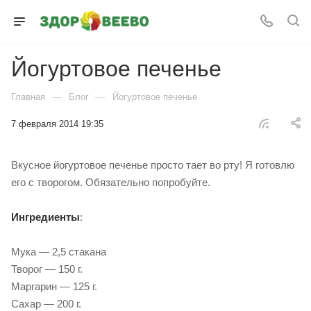
Йогуртовое печенье
—
—
Главная
Блог
Йогуртовое печенье
7 февраля 2014 19:35
Вкусное йогуртовое печенье просто тает во рту! Я готовлю
его с творогом. Обязательно попробуйте.
Ингредиенты
:
Мука — 2,5 стакана
Творог — 150 г.
Маргарин — 125 г.
Сахар — 200 г.