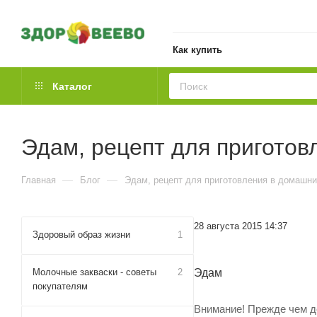
Как купить
Каталог
Эдам, рецепт для приготов
—
—
Главная
Блог
Эдам, рецепт для приготовления в домашни
28 августа 2015 14:37
Здоровый образ жизни
1
Молочные закваски - советы
2
Эдам
покупателям
Внимание! Прежде чем д