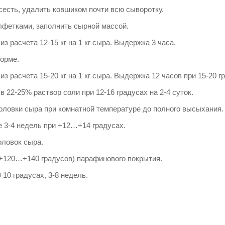
сесть, удалить ковшиком почти всю сыворотку.
фетками, заполнить сырной массой.
из расчета 12-15 кг на 1 кг сыра. Выдержка 3 часа.
орме.
из расчета 15-20 кг на 1 кг сыра. Выдержка 12 часов при 15-20 г
в 22-25% раствор соли при 12-16 градусах на 2-4 суток.
оловки сыра при комнатной температуре до полного высыхания.
е 3-4 недель при +12…+14 градусах.
оловок сыра.
(+120…+140 градусов) парафинового покрытия.
10 градусах, 3-8 недель.