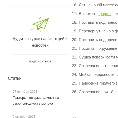
Дать сырной массе о
Выложить
формы
сал
Поставить под пресс 
Перевернуть сыр в ф
Будьте в курсе наших акций и
Поставить под пресс 
новостей
Посолка: погружение 
Сушка поверхности г
ПОДПИСАТЬСЯ
Созревание в течени
Мойка поверхности г
Статьи
Нанесение горячего 
Созревание при +8…+
27 октября 2023
Факторы, которые влияют на
сыропригодность молока
9 октября 2023