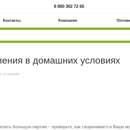
8 800 302 72 65
Контакты
Компания
Оптов
ления в домашних условиях
х условиях
елать большую партию – проверьте, как сворачивается Ваше мо