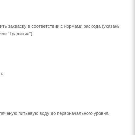
ить закваску в соответствии с нормами расхода (указаны
или "Традиция").
т.
пяченую питьевую воду до первоначального уровня.