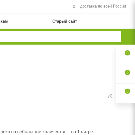
доставка по всей России
икам
Старый сайт
0
0
0
локо на небольшом количестве – на 1 литре.