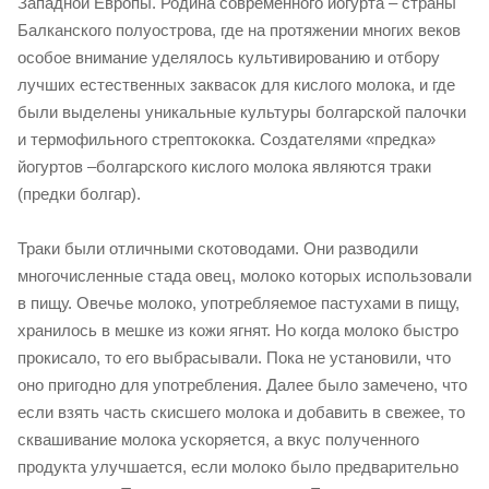
Западной Европы. Родина современного йогурта – страны
Балканского полуострова, где на протяжении многих веков
особое внимание уделялось культивированию и отбору
лучших естественных заквасок для кислого молока, и где
были выделены уникальные культуры болгарской палочки
и термофильного стрептококка. Создателями «предка»
йогуртов –болгарского кислого молока являются траки
(предки болгар).
Траки были отличными скотоводами. Они разводили
многочисленные стада овец, молоко которых использовали
в пищу. Овечье молоко, употребляемое пастухами в пищу,
хранилось в мешке из кожи ягнят. Но когда молоко быстро
прокисало, то его выбрасывали. Пока не установили, что
оно пригодно для употребления. Далее было замечено, что
если взять часть скисшего молока и добавить в свежее, то
сквашивание молока ускоряется, а вкус полученного
продукта улучшается, если молоко было предварительно