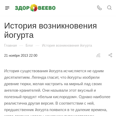
История возникновения
йогурта
—
—
Главная
Блог
История возникновения йогурта
21 ноября 2013 22:00
История существования йогурта исчисляется не одним
десятилетием. Легенда гласит, что йогурты изобрели
древние тюрки, желая настроить на мирный лад своих
ангелов-хранителей. Они называли этот вкусный и
полезный продукт «белым кислородом». Однако наиболее
реалистична другая версия. В соответствии с ней,
предшественник йогурта появился в те далекие времена,