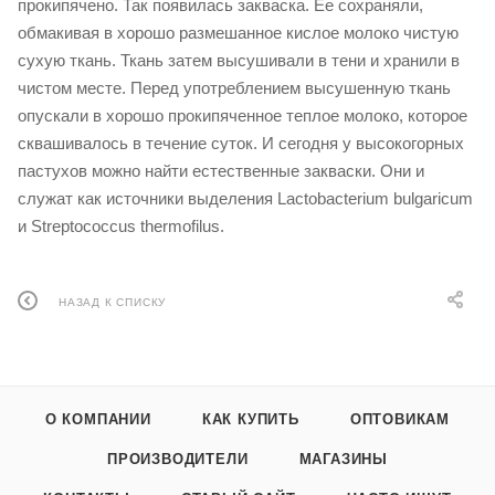
прокипячено. Так появилась закваска. Ее сохраняли,
обмакивая в хорошо размешанное кислое молоко чистую
сухую ткань. Ткань затем высушивали в тени и хранили в
чистом месте. Перед употреблением высушенную ткань
опускали в хорошо прокипяченное теплое молоко, которое
сквашивалось в течение суток. И сегодня у высокогорных
пастухов можно найти естественные закваски. Они и
служат как источники выделения Lactobacterium bulgaricum
и Streptococcus thermofilus.
НАЗАД К СПИСКУ
О КОМПАНИИ
КАК КУПИТЬ
ОПТОВИКАМ
ПРОИЗВОДИТЕЛИ
МАГАЗИНЫ