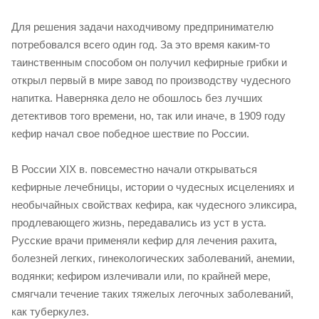
Для решения задачи находчивому предпринимателю
потребовался всего один год. За это время каким-то
таинственным способом он получил кефирные грибки и
открыл первый в мире завод по производству чудесного
напитка. Наверняка дело не обошлось без лучших
детективов того времени, но, так или иначе, в 1909 году
кефир начал свое победное шествие по России.
В России XIX в. повсеместно начали открываться
кефирные лечебницы, истории о чудесных исцелениях и
необычайных свойствах кефира, как чудесного эликсира,
продлевающего жизнь, передавались из уст в уста.
Русские врачи применяли кефир для лечения рахита,
болезней легких, гинекологических заболеваний, анемии,
водянки; кефиром излечивали или, по крайней мере,
смягчали течение таких тяжелых легочных заболеваний,
как туберкулез.