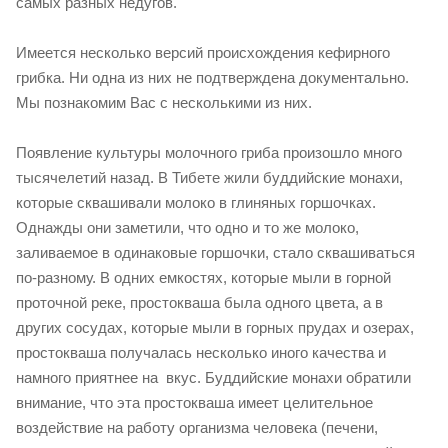
самых разных недугов.
Имеется несколько версий происхождения кефирного
грибка. Ни одна из них не подтверждена документально.
Мы познакомим Вас с несколькими из них.
Появление культуры молочного гриба произошло много
тысячелетий назад. В Тибете жили буддийские монахи,
которые сквашивали молоко в глиняных горшочках.
Однажды они заметили, что одно и то же молоко,
заливаемое в одинаковые горшочки, стало сквашиваться
по-разному. В одних емкостях, которые мыли в горной
проточной реке, простокваша была одного цвета, а в
других сосудах, которые мыли в горных прудах и озерах,
простокваша получалась несколько иного качества и
намного приятнее на вкус. Буддийские монахи обратили
внимание, что эта простокваша имеет целительное
воздействие на работу организма человека (печени,