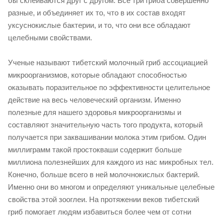
бы склеиваются друг с другом. Все три гриба совершенно
разные, и объединяет их то, что в их состав входят
уксуснокислые бактерии, и то, что они все обладают
целебными свойствами.
Ученые называют тибетский молочный гриб ассоциацией
микроорганизмов, которые обладают способностью
оказывать поразительное по эффективности целительное
действие на весь человеческий организм. Именно
полезные для нашего здоровья микроорганизмы и
составляют значительную часть того продукта, который
получается при заквашивании молока этим грибом. Один
миллиграмм такой простокваши содержит больше
миллиона полезнейших для каждого из нас микробных тел.
Конечно, больше всего в ней молочнокислых бактерий.
Именно они во многом и определяют уникальные целебные
свойства этой зооглеи. На протяжении веков тибетский
гриб помогает людям избавиться более чем от сотни