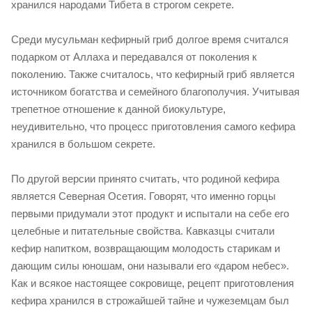
хранился народами Тибета в строгом секрете.
Среди мусульман кефирный гриб долгое время считался
подарком от Аллаха и передавался от поколения к
поколению. Также считалось, что кефирный гриб является
источником богатства и семейного благополучия. Учитывая
трепетное отношение к данной биокультуре,
неудивительно, что процесс приготовления самого кефира
хранился в большом секрете.
По другой версии принято считать, что родиной кефира
является Северная Осетия. Говорят, что именно горцы
первыми придумали этот продукт и испытали на себе его
целебные и питательные свойства. Кавказцы считали
кефир напитком, возвращающим молодость старикам и
дающим силы юношам, они называли его «даром небес».
Как и всякое настоящее сокровище, рецепт приготовления
кефира хранился в строжайшей тайне и чужеземцам был