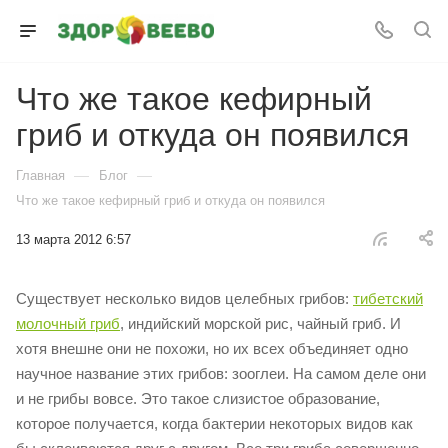
Что же такое кефирный
гриб и откуда он появился
—
—
Главная
Блог
Что же такое кефирный гриб и откуда он появился
13 марта 2012 6:57
Существует несколько видов целебных грибов:
тибетский
молочный гриб
, индийский морской рис, чайный гриб. И
хотя внешне они не похожи, но их всех объединяет одно
научное название этих грибов: зооглеи. На самом деле они
и не грибы вовсе. Это такое слизистое образование,
которое получается, когда бактерии некоторых видов как