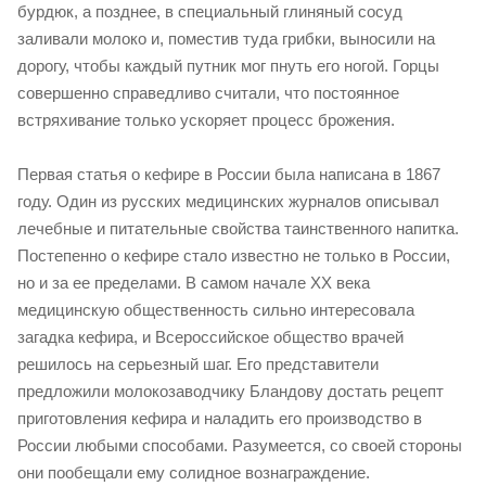
бурдюк, а позднее, в специальный глиняный сосуд
заливали молоко и, поместив туда грибки, выносили на
дорогу, чтобы каждый путник мог пнуть его ногой. Горцы
совершенно справедливо считали, что постоянное
встряхивание только ускоряет процесс брожения.
Первая статья о кефире в России была написана в 1867
году. Один из русских медицинских журналов описывал
лечебные и питательные свойства таинственного напитка.
Постепенно о кефире стало известно не только в России,
но и за ее пределами. В самом начале XX века
медицинскую общественность сильно интересовала
загадка кефира, и Всероссийское общество врачей
решилось на серьезный шаг. Его представители
предложили молокозаводчику Бландову достать рецепт
приготовления кефира и наладить его производство в
России любыми способами. Разумеется, со своей стороны
они пообещали ему солидное вознаграждение.