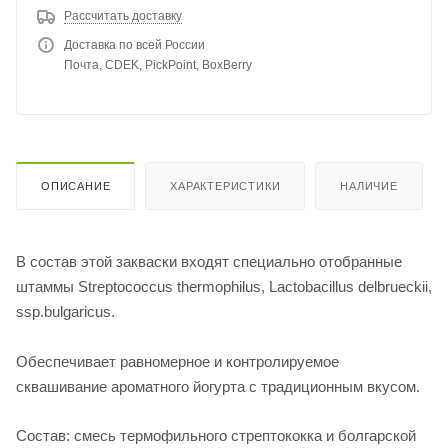
Рассчитать доставку
Доставка по всей России
Почта, CDEK, PickPoint, BoxBerry
ОПИСАНИЕ
ХАРАКТЕРИСТИКИ
НАЛИЧИЕ
В состав этой закваски входят специально отобранные
штаммы Streptococcus thermophilus, Lactobacillus delbrueckii,
ssp.bulgaricus.
Обеспечивает равномерное и контролируемое
сквашивание ароматного йогурта с традиционным вкусом.
Состав: смесь термофильного стрептококка и болгарской