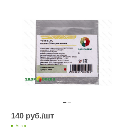
140
руб.
/шт
Много