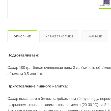
ОПИСАНИЕ
ХАРАКТЕРИСТИКИ
НАЛИЧИЕ
Подготавливаем:
Сахар 100 гр, тёплая очищенная вода 3 л., ёмкость объёмо
объемом 0,5 или 1 л.
Приготовление пивного напитка:
Сахар высыпаем в ёмкость, добавляем тёплую воду, перем
накрываем тканью, ставим в теплое место (20-30 °C) на 3-
бутылки с герметичной крышкой и ставим в прохладное (10-2