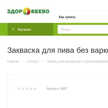
Как купить
Каталог
Закваска для пива без варк
—
—
Главная
Каталог
Товары для виноделия и самогоноварен
Артикул:
4607