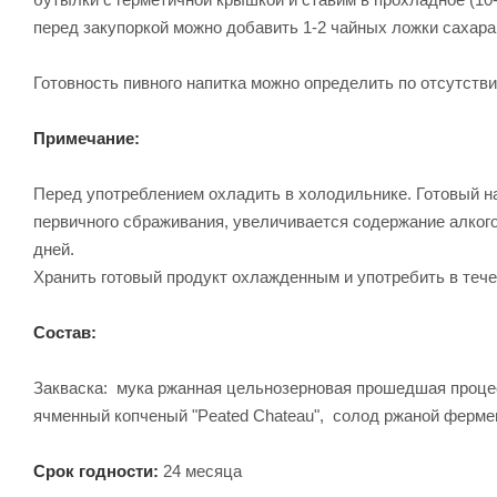
перед закупоркой можно добавить 1-2 чайных ложки сахара 
Готовность пивного напитка можно определить по отсутств
Примечание:
Перед употреблением охладить в холодильнике. Готовый н
первичного сбраживания, увеличивается содержание алког
дней.
Хранить готовый продукт охлажденным и употребить в течен
Состав:
Закваска: мука ржанная цельнозерновая прошедшая процес
ячменный копченый "Peated Chateau", солод ржаной фермен
Срок годности:
24 месяца