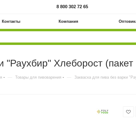
8 800 302 72 65
Контакты
Компания
Оптовик
и "Раухбир" Хлеборост (пакет 
—
—
ия
Товары для пивоварения
Закваска для пива без варки "Ра