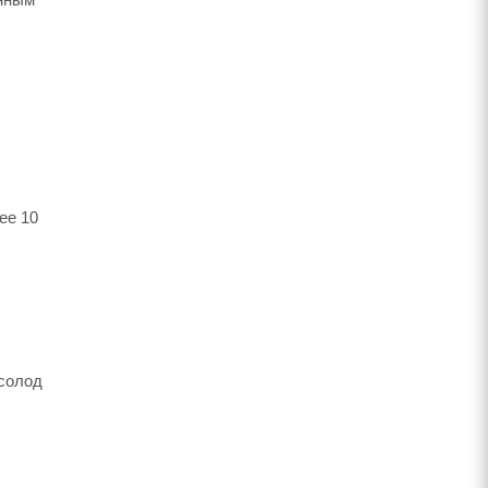
ее 10
 солод