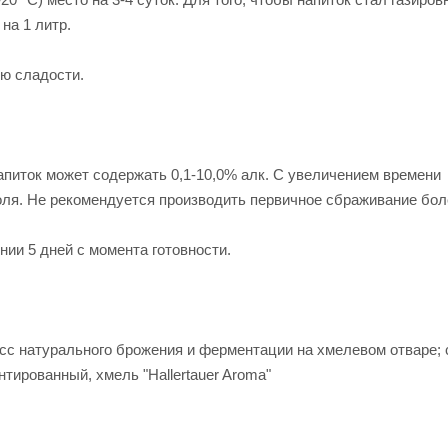
на 1 литр.
ию сладости.
апиток может содержать 0,1-10,0% алк. С увеличением времени
оля. Не рекомендуется производить первичное сбраживание бол
ии 5 дней с момента готовности.
с натурального брожения и ферментации на хмелевом отваре;
тированный, хмель "Hallertauer Aroma"