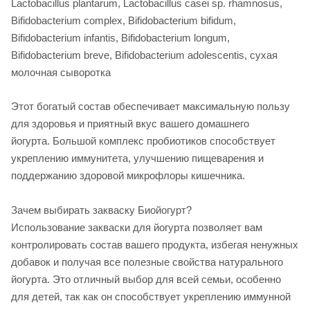
Lactobacillus plantarum, Lactobacillus casei sp. rhamnosus,
Bifidobacterium complex, Bifidobacterium bifidum,
Bifidobacterium infantis, Bifidobacterium longum,
Bifidobacterium breve, Bifidobacterium adolescentis, сухая
молочная сыворотка
Этот богатый состав обеспечивает максимальную пользу
для здоровья и приятный вкус вашего домашнего
йогурта.
Большой комплекс пробиотиков способствует
укреплению иммунитета, улучшению пищеварения и
поддержанию здоровой микрофлоры кишечника.
Зачем выбирать закваску Биойогурт?
Использование закваски для йогурта позволяет вам
контролировать состав вашего продукта, избегая ненужных
добавок и получая все полезные свойства натурального
йогурта. Это отличный выбор для всей семьи, особенно
для детей, так как он способствует укреплению иммунной