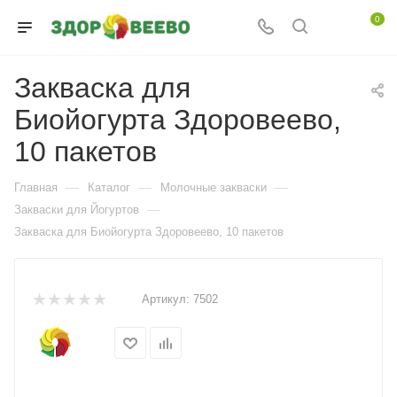
0
Закваска для
Биойогурта Здоровеево,
10 пакетов
—
—
—
Главная
Каталог
Молочные закваски
—
Закваски для Йогуртов
Закваска для Биойогурта Здоровеево, 10 пакетов
Артикул:
7502