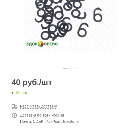
40
руб.
/шт
Много
Рассчитать доставку
Доставка по всей России
Почта, CDEK, PickPoint, BoxBerry