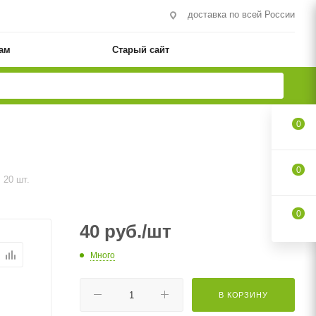
доставка по всей России
ам
Старый сайт
0
0
 20 шт.
0
40
руб.
/шт
Много
В КОРЗИНУ