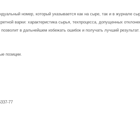
дуальный номер, который указывается как на сыре, так и в журнале сы
ретной варки: характеристика сырья, техпроцесса, допущенных отклонен
х позволит в дальнейшем избежать ошибок и получать лучший результат.
ые позиции.
337-77