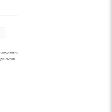
 специально
для сыров