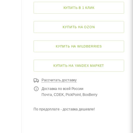
КУПИТЬ В 1 КЛИК
КУПИТЬ НА OZON
КУПИТЬ НА WILDBERRIES
КУПИТЬ НА YANDEX МАРКЕТ
Рассчитать доставку
Доставка по всей России
Почта, CDEK, PickPoint, BoxBerry
По предоплате - доставка дешевле!