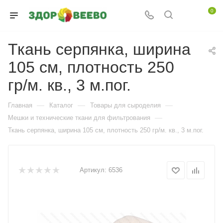
0
Ткань серпянка, ширина
105 см, плотность 250
гр/м. кв., 3 м.пог.
—
—
—
Главная
Каталог
Товары для сыроделия
—
Мешки и технические ткани для фильтрования
Ткань серпянка, ширина 105 см, плотность 250 гр/м. кв., 3 м.пог.
Артикул:
6536