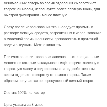
минимальных потерь во время отделения сыворотки от
творожной массы, используйте более плотную ткань, для
быстрой фильтрации - менее плотную
Сразу после использования ткань следует промыть в
растворе моющих средств, разрешенных к использованию
в молочной промышленности, прополоскать в проточной
воде и высушить. Можно кипятить.
При изготовлении творога из лавсана шьют специальные
мешочки в которые закладывают ещё не приготовленную
творожную массу и под прессом или под собственным
весом отделяют сыворотку от самого творога. Таким
образом получается не пересушенный нежный творог.
Состав: 100% полиэстер
Цена указана за 3 м.пог.