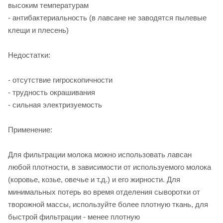
высоким температурам
- антибактериальность (в лавсане не заводятся пылевые
клещи и плесень)
Недостатки:
- отсутствие гигроскопичности
- трудность окрашивания
- сильная электризуемость
Применение:
Для фильтрации молока можно использовать лавсан
любой плотности, в зависимости от используемого молока
(коровье, козье, овечье и т.д.) и его жирности. Для
минимальных потерь во время отделения сыворотки от
творожной массы, используйте более плотную ткань, для
быстрой фильтрации - менее плотную