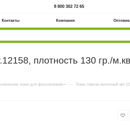
8 800 302 72 65
Контакты
Компания
Оптовик
12158, плотность 130 гр./м.кв
—
ехнические ткани для фильтрования
Ткань лавсан молочный арт.121