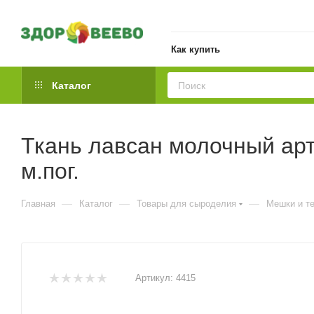
Как купить
Каталог
Ткань лавсан молочный арт.
м.пог.
—
—
—
Главная
Каталог
Товары для сыроделия
Мешки и т
Артикул:
4415