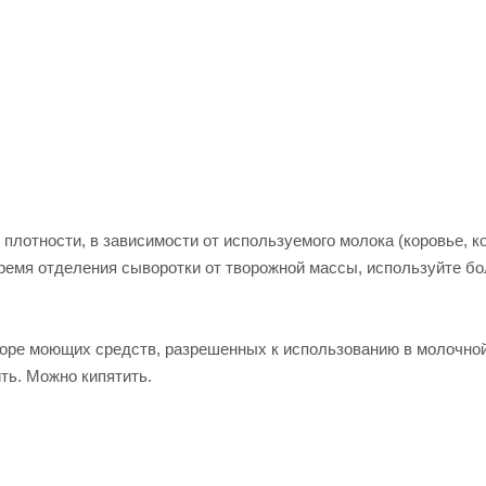
лотности, в зависимости от используемого молока (коровье, ко
 время отделения сыворотки от творожной массы, используйте б
воре моющих средств, разрешенных к использованию в молочно
ть. Можно кипятить.