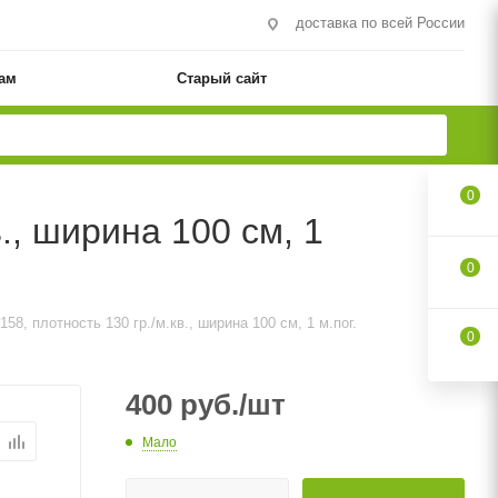
доставка по всей России
ам
Старый сайт
0
., ширина 100 см, 1
0
58, плотность 130 гр./м.кв., ширина 100 см, 1 м.пог.
0
400
руб.
/шт
Мало