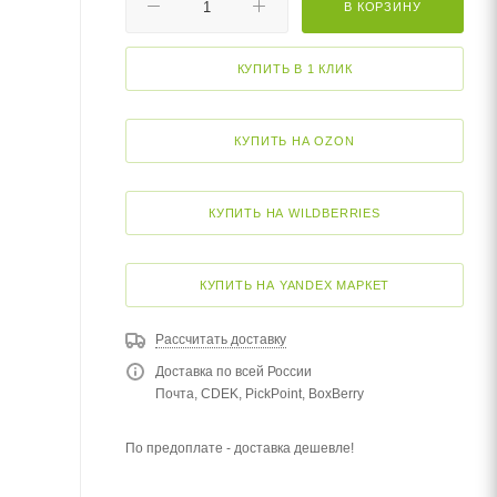
В КОРЗИНУ
КУПИТЬ В 1 КЛИК
КУПИТЬ НА OZON
КУПИТЬ НА WILDBERRIES
КУПИТЬ НА YANDEX МАРКЕТ
Рассчитать доставку
Доставка по всей России
Почта, CDEK, PickPoint, BoxBerry
По предоплате - доставка дешевле!