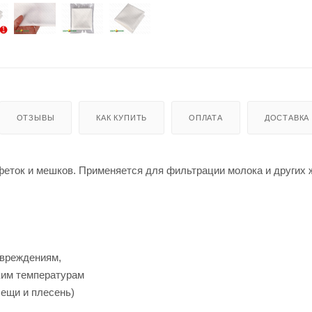
ОТЗЫВЫ
КАК КУПИТЬ
ОПЛАТА
ДОСТАВКА
феток и мешков. Применяется для фильтрации молока и других 
повреждениям,
ким температурам
лещи и плесень)