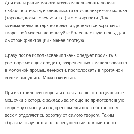
Для фильтрации молока можно использовать лавсан
любой плотности, в зависимости от используемого молока
(коровье, козье, овечье и т.д.) и его жирности. Для
минимальных потерь во время отделения сыворотки от
творожной массы, используйте более плотную ткань, для
быстрой фильтрации - менее плотную
Сразу после использования ткань следует промыть в
растворе моющих средств, разрешенных к использованию
в молочной промышленности, прополоскать в проточной
воде и высушить. Можно кипятить.
При изготовлении творога из лавсана шьют специальные
мешочки в которые закладывают ещё не приготовленную
творожную массу и под прессом или под собственным
весом отделяют сыворотку от самого творога. Таким
образом получается не пересушенный нежный творог.