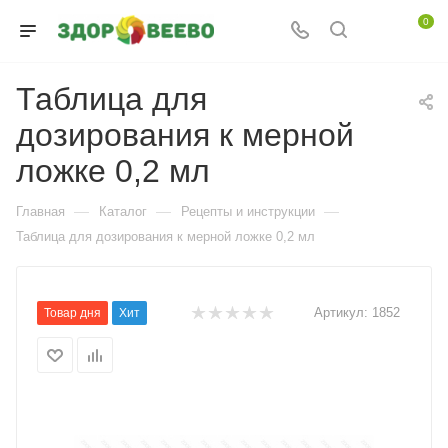
0
Таблица для
дозирования к мерной
ложке 0,2 мл
—
—
—
Главная
Каталог
Рецепты и инструкции
Таблица для дозирования к мерной ложке 0,2 мл
Артикул:
1852
Товар дня
Хит