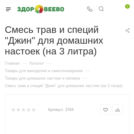
0
Смесь трав и специй
"Джин" для домашних
настоек (на 3 литра)
—
—
Главная
Каталог
—
Товары для виноделия и самогоноварения
—
Товары для домашних настоек и наливок
Смесь трав и специй "Джин" для домашних настоек (на 3 литра)
Артикул:
3764