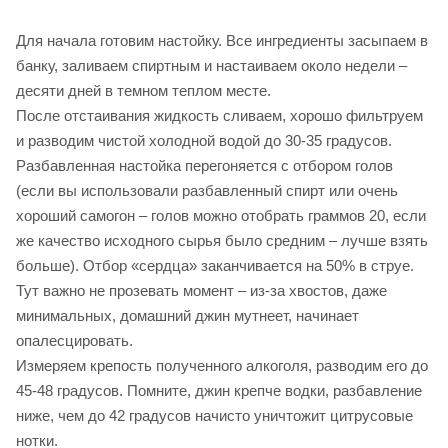
Для начала готовим настойку. Все ингредиенты засыпаем в
банку, заливаем спиртным и настаиваем около недели –
десяти дней в темном теплом месте.
После отстаивания жидкость сливаем, хорошо фильтруем
и разводим чистой холодной водой до 30-35 градусов.
Разбавленная настойка перегоняется с отбором голов
(если вы использовали разбавленный спирт или очень
хороший самогон – голов можно отобрать граммов 20, если
же качество исходного сырья было средним – лучше взять
больше). Отбор «сердца» заканчивается на 50% в струе.
Тут важно не прозевать момент – из-за хвостов, даже
минимальных, домашний джин мутнеет, начинает
опалесцировать.
Измеряем крепость полученного алкоголя, разводим его до
45-48 градусов. Помните, джин крепче водки, разбавление
ниже, чем до 42 градусов начисто уничтожит цитрусовые
нотки.