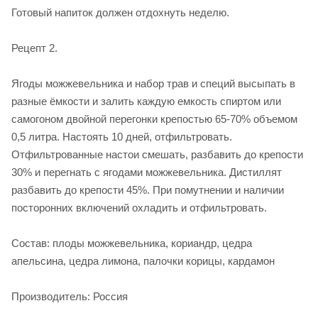
Готовый напиток должен отдохнуть неделю.
Рецепт 2.
Ягоды можжевельника и набор трав и специй высыпать в
разные ёмкости и залить каждую емкость спиртом или
самогоном двойной перегонки крепостью 65-70% объемом
0,5 литра. Настоять 10 дней, отфильтровать.
Отфильтрованные настои смешать, разбавить до крепости
30% и перегнать с ягодами можжевельника. Дистиллят
разбавить до крепости 45%. При помутнении и наличии
посторонних включений охладить и отфильтровать.
Состав: плоды можжевельника, кориандр, цедра
апельсина, цедра лимона, палочки корицы, кардамон
Производитель: Россия