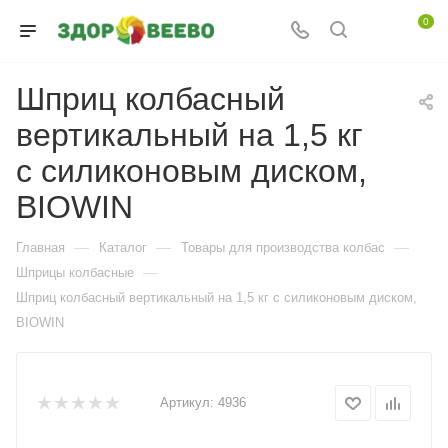
0
Шприц колбасный
вертикальный на 1,5 кг
с силиконовым диском,
BIOWIN
—
—
—
Главная
Каталог
Товары для производства колбас
—
Шприцы колбасные
Шприц колбасный вертикальный на 1,5 кг с силиконовым диском,
BIOWIN
Артикул:
4936