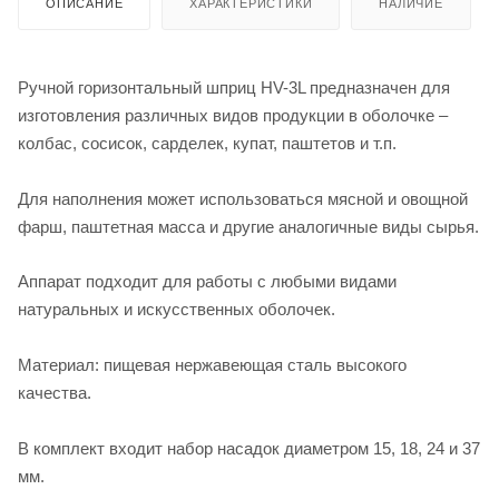
ОПИСАНИЕ
ХАРАКТЕРИСТИКИ
НАЛИЧИЕ
Ручной горизонтальный шприц HV-3L предназначен для
изготовления различных видов продукции в оболочке –
колбас, сосисок, сарделек, купат, паштетов и т.п.
Для наполнения может использоваться мясной и овощной
фарш, паштетная масса и другие аналогичные виды сырья.
Аппарат подходит для работы с любыми видами
натуральных и искусственных оболочек.
Материал: пищевая нержавеющая сталь высокого
качества.
В комплект входит набор насадок диаметром 15, 18, 24 и 37
мм.