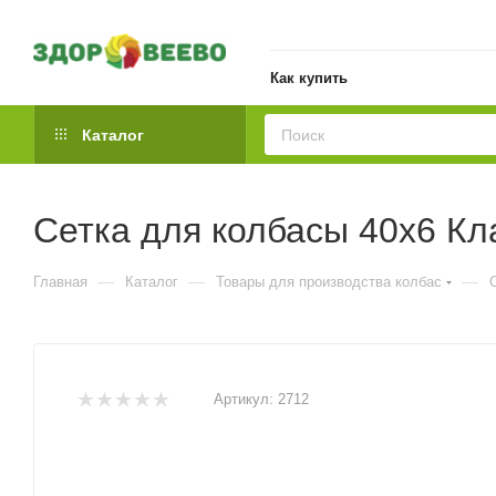
Как купить
Каталог
Сетка для колбасы 40х6 Кла
—
—
—
Главная
Каталог
Товары для производства колбас
Артикул:
2712