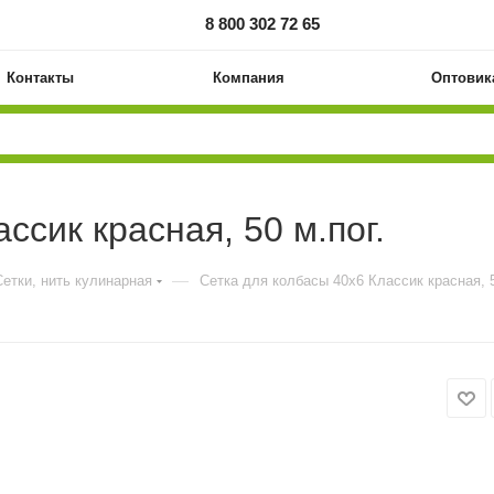
8 800 302 72 65
Контакты
Компания
Оптовик
ссик красная, 50 м.пог.
—
Сетки, нить кулинарная
Сетка для колбасы 40х6 Классик красная, 5