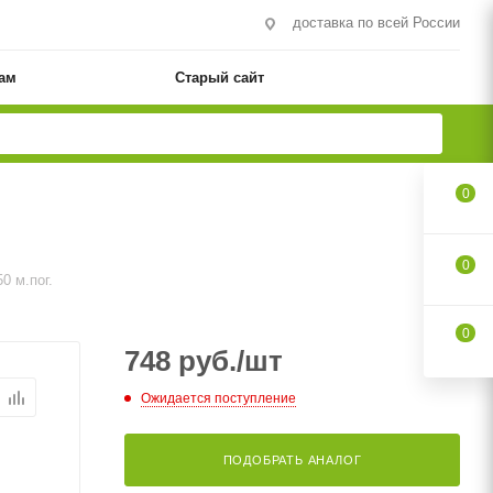
доставка по всей России
ам
Старый сайт
0
0
0 м.пог.
0
748
руб.
/шт
Ожидается поступление
ПОДОБРАТЬ АНАЛОГ