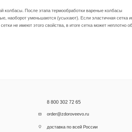
вой колбасы. После этапа термообработки вареные колбасы
ные, наоборот уменьшаются (усыхают). Если эластичная сетка 
етки не имеют этого свойства, в итоге сетка может неплотно о
8 800 302 72 65
order@zdoroveevo.ru
доставка по всей России