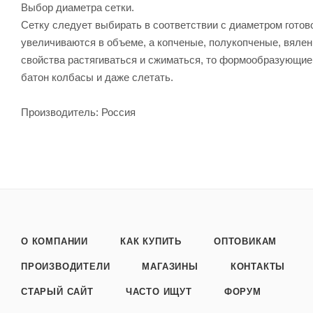
Выбор диаметра сетки.
Сетку следует выбирать в соответствии с диаметром гото
увеличиваются в объеме, а копченые, полукопченые, вяле
свойства растягиваться и сжиматься, то формообразующие с
батон колбасы и даже слетать.
Производитель: Россия
О КОМПАНИИ
КАК КУПИТЬ
ОПТОВИКАМ
ПРОИЗВОДИТЕЛИ
МАГАЗИНЫ
КОНТАКТЫ
СТАРЫЙ САЙТ
ЧАСТО ИЩУТ
ФОРУМ